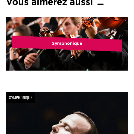
Vous aimerez aussi
Symphonique
SYMPHONIQUE