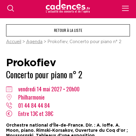
RETOUR À LA LISTE
Accueil
>
Agenda
> Prokofiev, Concerto pour piano n° 2
Prokofiev
Concerto pour piano n° 2
vendredi 14 mai 2027 • 20h00
Philharmonie
01 44 84 44 84
Entre 13€ et 38€
Orchestre national d’Île-de-France. Dir. : A. Ioffe. A.
Moon, piano. Rimski-Korsakov, Ouverture du Coq d'or ;
Moussorgski, Tableaux d'une exposition.