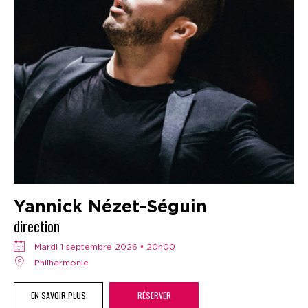
Yannick Nézet-Séguin
direction
mardi 1 septembre 2026 • 20h00
Philharmonie
EN SAVOIR PLUS
RÉSERVER