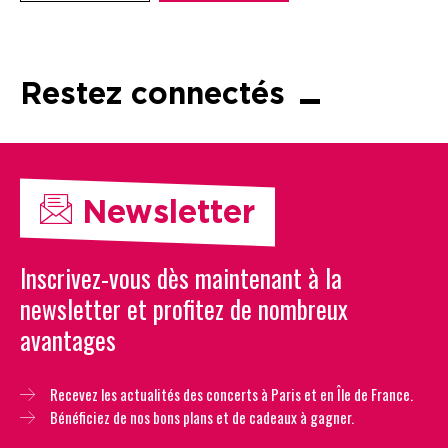
Restez connectés
Newsletter
Inscrivez-vous dès maintenant à la
newsletter et profitez de nombreux
avantages
Recevez les actualités des concerts à Paris et en Île de France.
Bénéficiez de nos bons plans et de cadeaux à gagner.