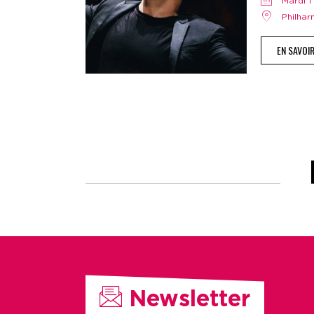
mardi
Philha
EN SAVOI
Newsletter