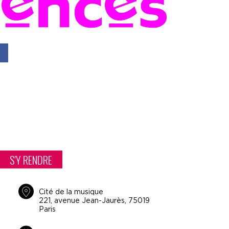
S'Y RENDRE
Cité de la musique
221, avenue Jean-Jaurès, 75019
Paris