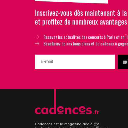
Inscrivez-vous dès maintenant à la
et profitez de nombreux avantages
Recevez les actualités des concerts à Paris et en Îl
Bénéficiez de nos bons plans et de cadeaux à gagne
OK
.fr
Cadences est le magazine dédié à