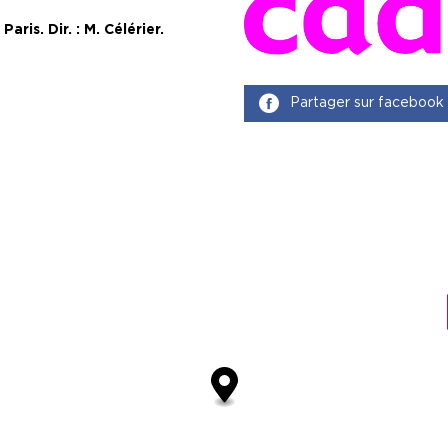
ris. Dir. : M. Célérier.
Partager sur facebook