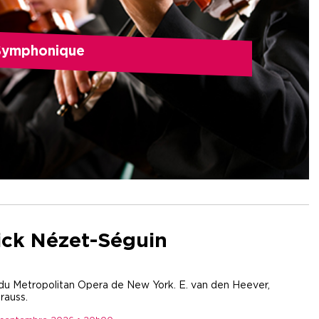
Symphonique
ick Nézet-Séguin
du Metropolitan Opera de New York. E. van den Heever,
rauss.