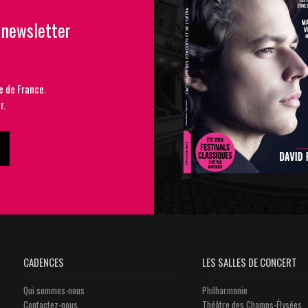
 newsletter
e de France.
r.
CADENCES
LES SALLES DE CONCERT
Qui sommes-nous
Philharmonie
Contactez-nous
Théâtre des Champs-Élysées