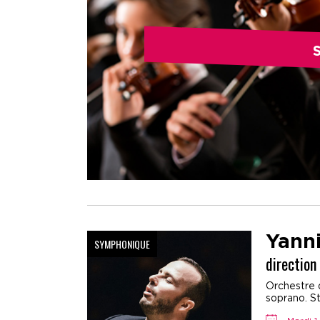
Yann
SYMPHONIQUE
direction
Orchestre 
soprano. St