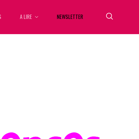
S
A LIRE
NEWSLETTER