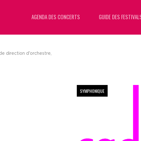
AGENDA DES CONCERTS
GUIDE DES FESTIVAL
de direction d'orchestre,
SYMPHONIQUE