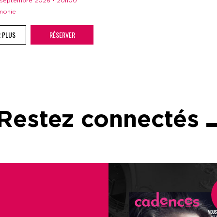
 1 septembre 2026 • 20h00
rmonie
R PLUS
RÉSERVER
Restez connectés