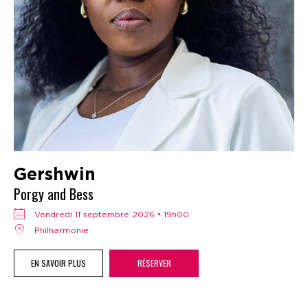
Gershwin
Porgy and Bess
vendredi 11 septembre 2026 • 19h00
Philharmonie
EN SAVOIR PLUS
RÉSERVER