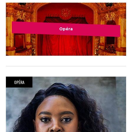
Opéra
OPÉRA