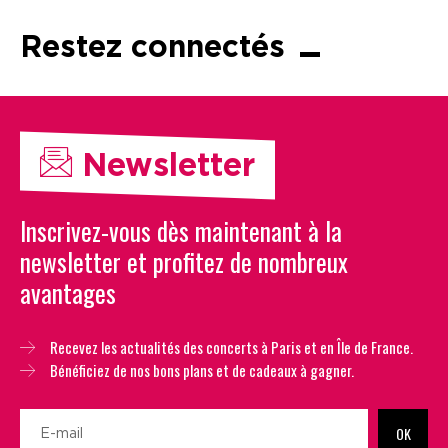
Restez connectés
Newsletter
Inscrivez-vous dès maintenant à la
newsletter et profitez de nombreux
avantages
Recevez les actualités des concerts à Paris et en Île de France.
Bénéficiez de nos bons plans et de cadeaux à gagner.
OK