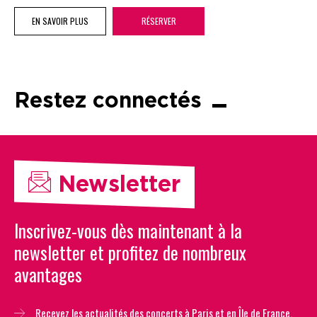
EN SAVOIR PLUS
RÉSERVER
Restez connectés
Newsletter
Inscrivez-vous dès maintenant à la
newsletter et profitez de nombreux
avantages
Recevez les actualités des concerts à Paris et en Île de France.