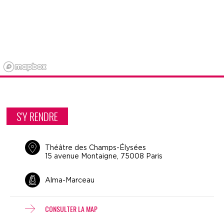
S'Y RENDRE
Théâtre des Champs-Élysées
15 avenue Montaigne, 75008 Paris
Alma-Marceau
CONSULTER LA MAP