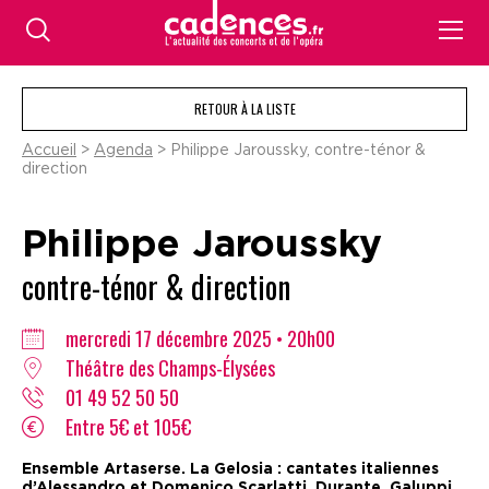
RETOUR À LA LISTE
Accueil
>
Agenda
> Philippe Jaroussky, contre-ténor &
direction
Philippe Jaroussky
contre-ténor & direction
mercredi 17 décembre 2025 • 20h00
Théâtre des Champs-Élysées
01 49 52 50 50
Entre 5€ et 105€
Ensemble Artaserse. La Gelosia : cantates italiennes
d’Alessandro et Domenico Scarlatti, Durante, Galuppi,