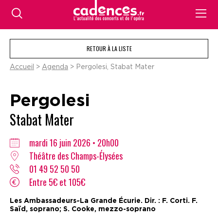
RETOUR À LA LISTE
Accueil
>
Agenda
> Pergolesi, Stabat Mater
Pergolesi
Stabat Mater
mardi 16 juin 2026 • 20h00
Théâtre des Champs-Élysées
01 49 52 50 50
Entre 5€ et 105€
Les Ambassadeurs~La Grande Écurie. Dir. : F. Corti. F.
Saïd, soprano; S. Cooke, mezzo-soprano