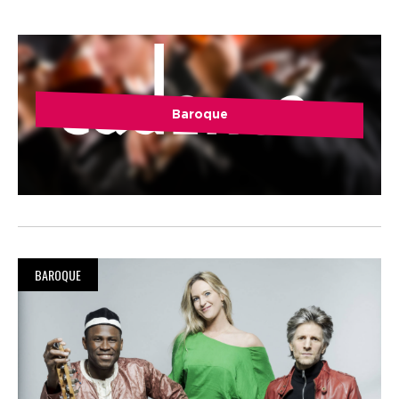
Baroque
BAROQUE