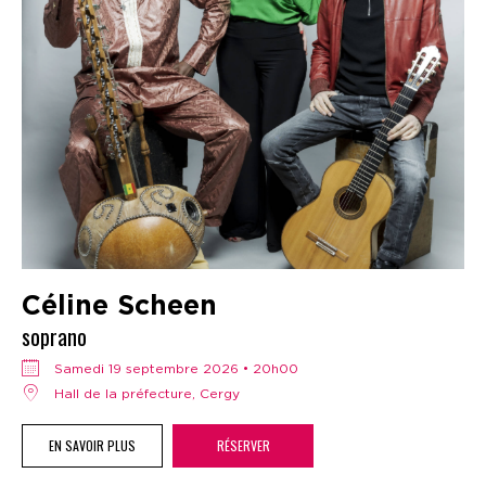
Céline Scheen
soprano
samedi 19 septembre 2026 • 20h00
Hall de la préfecture, Cergy
EN SAVOIR PLUS
RÉSERVER