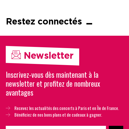
Restez connectés
Newsletter
Inscrivez-vous dès maintenant à la
newsletter et profitez de nombreux
avantages
Recevez les actualités des concerts à Paris et en Île de France.
Bénéficiez de nos bons plans et de cadeaux à gagner.