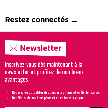
Restez connectés
Newsletter
Inscrivez-vous dès maintenant à la
newsletter et profitez de nombreux
avantages
Recevez les actualités des concerts à Paris et en Île de France.
Bénéficiez de nos bons plans et de cadeaux à gagner.