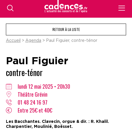
RETOUR À LA LISTE
Accueil
>
Agenda
> Paul Figuier, contre-ténor
Paul Figuier
contre-ténor
lundi 12 mai 2025 • 20h30
Théâtre Grévin
01 48 24 16 97
Entre 25€ et 40€
Les Bacchantes. Clavecin, orgue & dir. : R. Khalil.
Charpentier, Moulinié, Boësset.