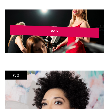
Voix
VOIX