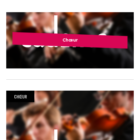
Chœur
CHŒUR