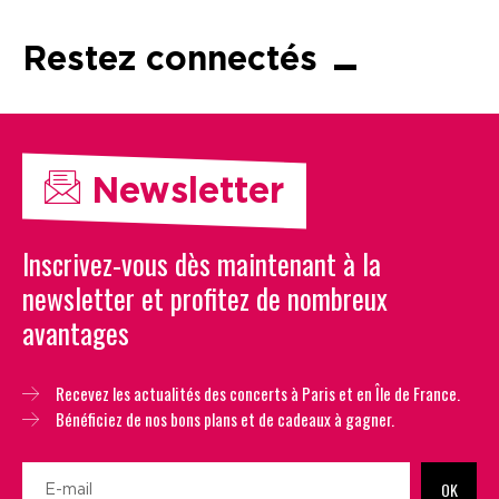
Restez connectés
Newsletter
Inscrivez-vous dès maintenant à la
newsletter et profitez de nombreux
avantages
Recevez les actualités des concerts à Paris et en Île de France.
Bénéficiez de nos bons plans et de cadeaux à gagner.
OK