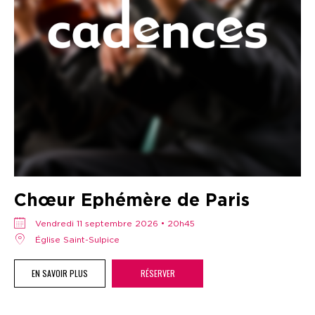
Chœur Ephémère de Paris
vendredi 11 septembre 2026 • 20h45
Église Saint-Sulpice
EN SAVOIR PLUS
RÉSERVER