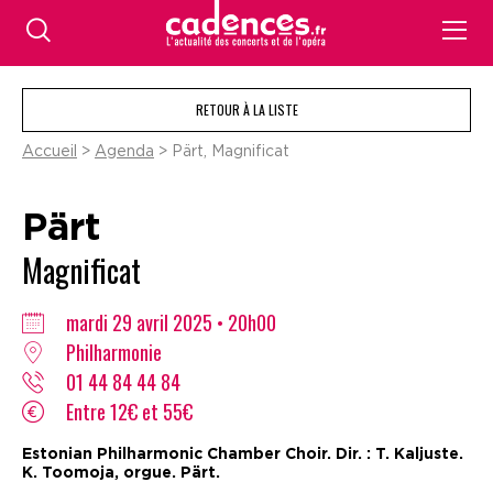
RETOUR À LA LISTE
Accueil
>
Agenda
> Pärt, Magnificat
Pärt
Magnificat
mardi 29 avril 2025 • 20h00
Philharmonie
01 44 84 44 84
Entre 12€ et 55€
Estonian Philharmonic Chamber Choir. Dir. : T. Kaljuste.
K. Toomoja, orgue. Pärt.