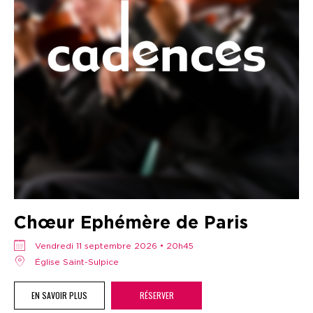
Chœur Ephémère de Paris
vendredi 11 septembre 2026 • 20h45
Église Saint-Sulpice
EN SAVOIR PLUS
RÉSERVER