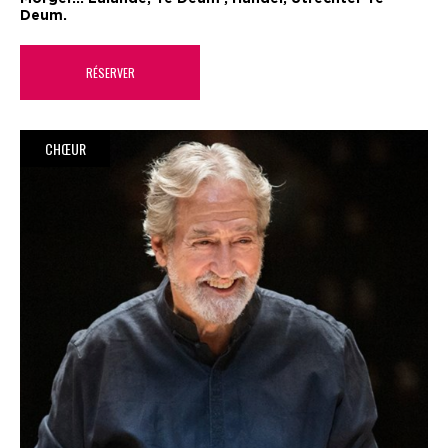
Deum.
RÉSERVER
CHŒUR