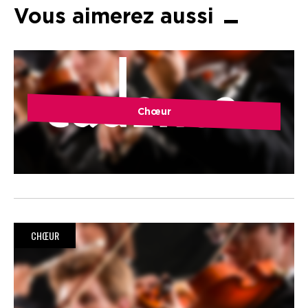
Vous aimerez aussi
Chœur
CHŒUR