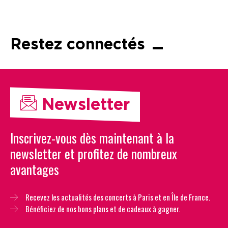
Restez connectés
Newsletter
Inscrivez-vous dès maintenant à la
newsletter et profitez de nombreux
avantages
Recevez les actualités des concerts à Paris et en Île de France.
Bénéficiez de nos bons plans et de cadeaux à gagner.