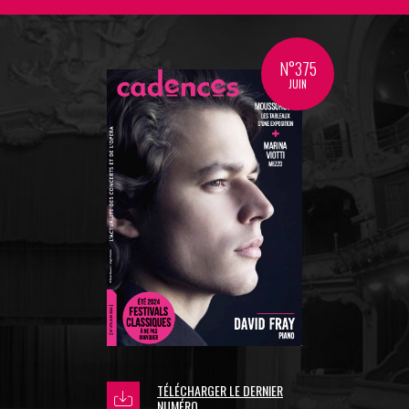
N°375
JUIN
TÉLÉCHARGER LE DERNIER
NUMÉRO