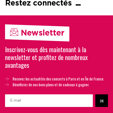
Restez connectés
Newsletter
Inscrivez-vous dès maintenant à la
newsletter et profitez de nombreux
avantages
Recevez les actualités des concerts à Paris et en Île de France.
Bénéficiez de nos bons plans et de cadeaux à gagner.
OK