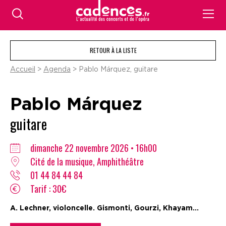
RETOUR À LA LISTE
Accueil
>
Agenda
> Pablo Márquez, guitare
Pablo Márquez
guitare
dimanche 22 novembre 2026 • 16h00
Cité de la musique, Amphithéâtre
01 44 84 44 84
Tarif : 30€
A. Lechner, violoncelle. Gismonti, Gourzi, Khayam...