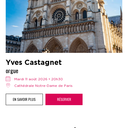
Yves Castagnet
orgue
mardi 11 août 2026 • 20h30
Cathédrale Notre-Dame de Paris
EN SAVOIR PLUS
RÉSERVER