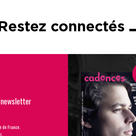
Restez connectés
 newsletter
e de France.
r.