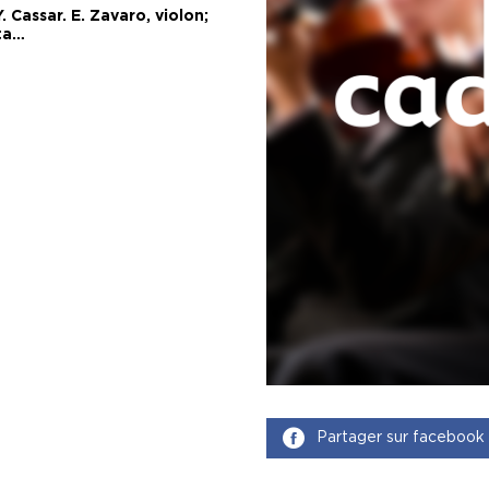
 Cassar. E. Zavaro, violon;
ota…
Partager sur facebook