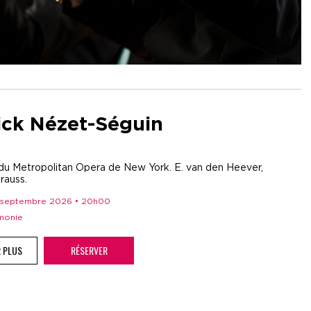
ick Nézet-Séguin
du Metropolitan Opera de New York. E. van den Heever,
rauss.
 1 septembre 2026 • 20h00
rmonie
R PLUS
RÉSERVER