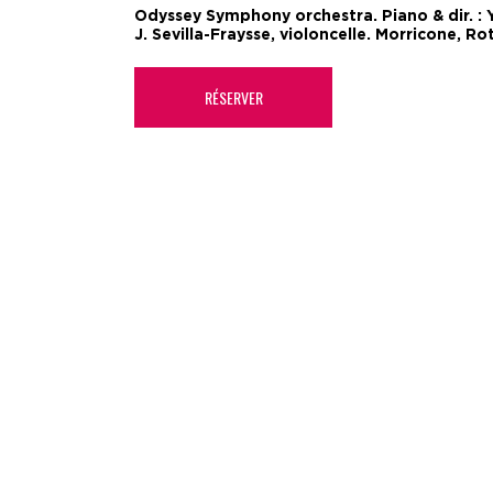
Odyssey Symphony orchestra. Piano & dir. : Y.
J. Sevilla-Fraysse, violoncelle. Morricone, R
RÉSERVER