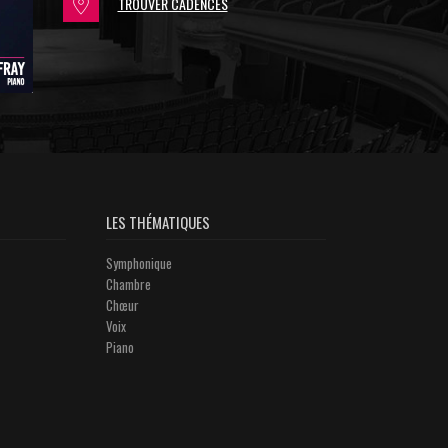
TROUVER CADENCES
LES THÉMATIQUES
Symphonique
Chambre
Chœur
Voix
Piano