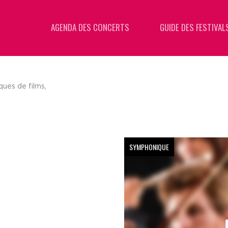
AGENDA DES CONCERTS
GUIDE DES FESTIVAL
ues de films,
SYMPHONIQUE