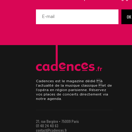
OK
.fr
Cadences est le magazine dédié à
l’actualité de la musique classique et de
l’opéra en région parisienne. Réservez
vos places de concerts directement via
notre agenda.
21, rue Bergère • 75009 Paris
01 48 24 40 63
contact@cadences.fr