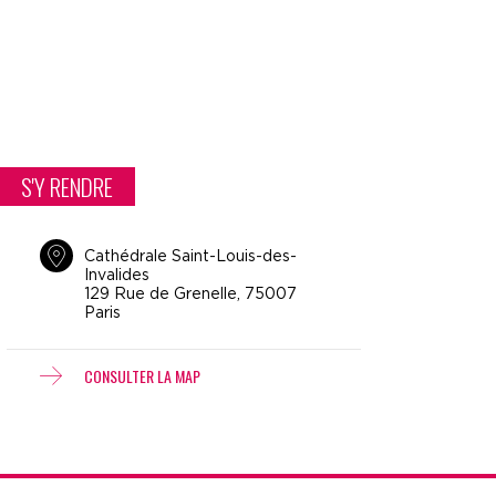
S'Y RENDRE
Cathédrale Saint-Louis-des-
Invalides
129 Rue de Grenelle, 75007
Paris
CONSULTER LA MAP