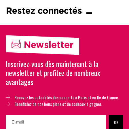
Restez connectés
Newsletter
Inscrivez-vous dès maintenant à la
newsletter et profitez de nombreux
avantages
Recevez les actualités des concerts à Paris et en Île de France.
Bénéficiez de nos bons plans et de cadeaux à gagner.
OK