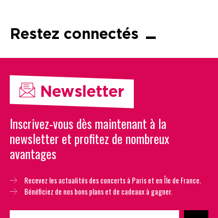
Restez connectés
Newsletter
Inscrivez-vous dès maintenant à la
newsletter et profitez de nombreux
avantages
Recevez les actualités des concerts à Paris et en Île de France.
Bénéficiez de nos bons plans et de cadeaux à gagner.