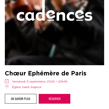
Chœur Ephémère de Paris
vendredi 11 septembre 2026 • 20h45
Église Saint-Sulpice
EN SAVOIR PLUS
RÉSERVER