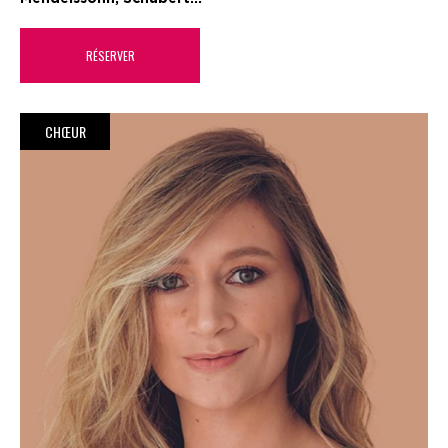
RÉSERVER
CHŒUR