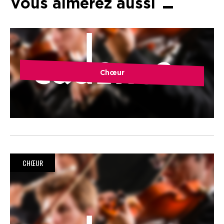
Vous aimerez aussi
Chœur
CHŒUR