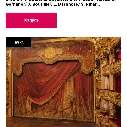
Gerhaher/ J. Boutillier, L. Desandre/ S. Pinar…
RÉSERVER
OPÉRA