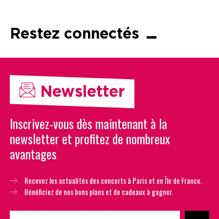
Restez connectés
Newsletter
Inscrivez-vous dès maintenant à la
newsletter et profitez de nombreux
avantages
Recevez les actualités des concerts à Paris et en Île de France.
Bénéficiez de nos bons plans et de cadeaux à gagner.