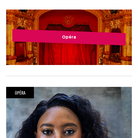
Opéra
OPÉRA