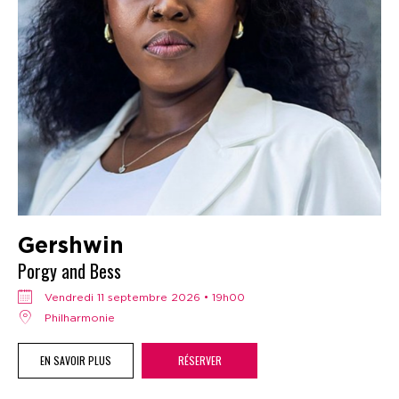
Gershwin
Porgy and Bess
vendredi 11 septembre 2026 • 19h00
Philharmonie
EN SAVOIR PLUS
RÉSERVER