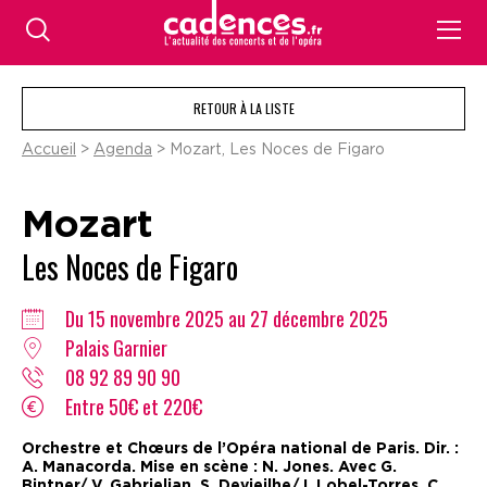
RETOUR À LA LISTE
Accueil
>
Agenda
> Mozart, Les Noces de Figaro
Mozart
Les Noces de Figaro
Du 15 novembre 2025 au 27 décembre 2025
Palais Garnier
08 92 89 90 90
Entre 50€ et 220€
Orchestre et Chœurs de l’Opéra national de Paris. Dir. :
A. Manacorda. Mise en scène : N. Jones. Avec G.
Bintner/ V. Gabrielian, S. Devieilhe/ I. Lobel-Torres, C.