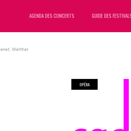
AGENDA DES CONCERTS
GUIDE DES FESTIVAL
enet, Werther
OPÉRA