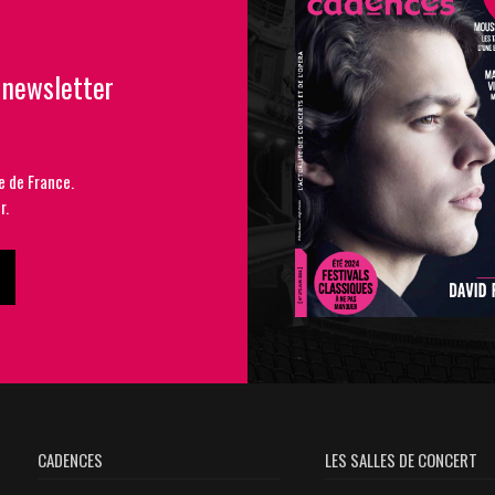
 newsletter
e de France.
r.
CADENCES
LES SALLES DE CONCERT