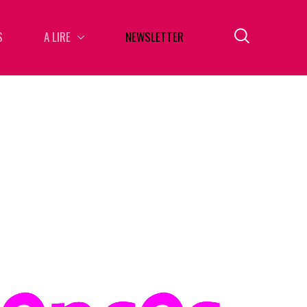
S
A LIRE
NEWSLETTER