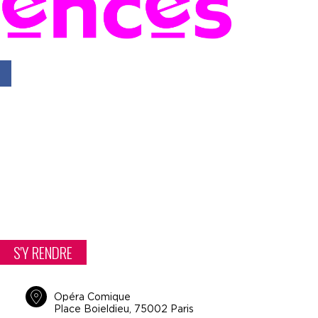
S'Y RENDRE
Opéra Comique
Place Boieldieu, 75002 Paris