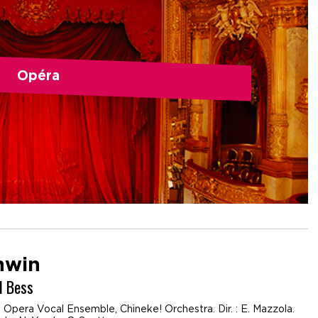
Opéra
hwin
d Bess
Opera Vocal Ensemble, Chineke! Orchestra. Dir. : E. Mazzola.