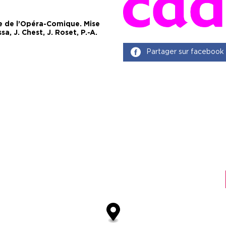
ire de l’Opéra-Comique. Mise
a, J. Chest, J. Roset, P.-A.
Partager sur facebook