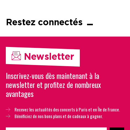
Restez connectés
Newsletter
Inscrivez-vous dès maintenant à la
newsletter et profitez de nombreux
avantages
Recevez les actualités des concerts à Paris et en Île de France.
Bénéficiez de nos bons plans et de cadeaux à gagner.