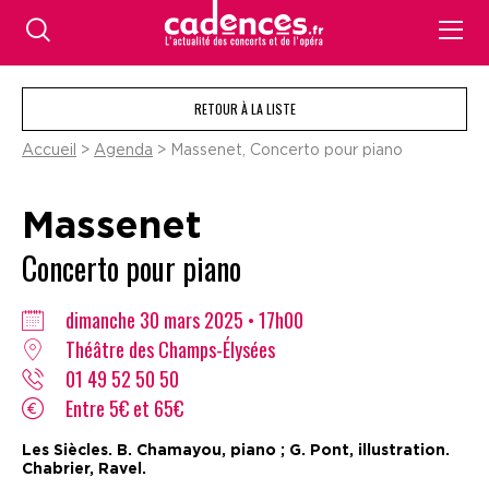
RETOUR À LA LISTE
Accueil
>
Agenda
> Massenet, Concerto pour piano
Massenet
Concerto pour piano
dimanche 30 mars 2025 • 17h00
Théâtre des Champs-Élysées
01 49 52 50 50
Entre 5€ et 65€
Les Siècles. B. Chamayou, piano ; G. Pont, illustration.
Chabrier, Ravel.