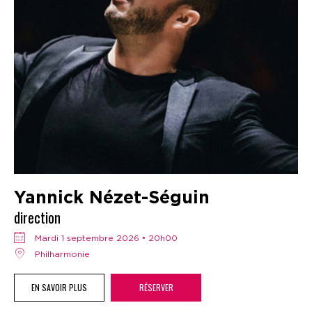
Yannick Nézet-Séguin
direction
mardi 1 septembre 2026 • 20h00
Philharmonie
EN SAVOIR PLUS
RÉSERVER