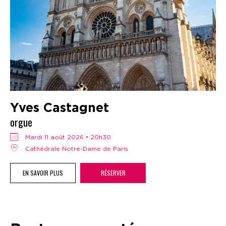
Yves Castagnet
orgue
mardi 11 août 2026 • 20h30
Cathédrale Notre-Dame de Paris
EN SAVOIR PLUS
RÉSERVER