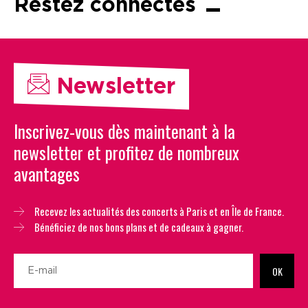
Restez connectés
Newsletter
Inscrivez-vous dès maintenant à la
newsletter et profitez de nombreux
avantages
Recevez les actualités des concerts à Paris et en Île de France.
Bénéficiez de nos bons plans et de cadeaux à gagner.
OK