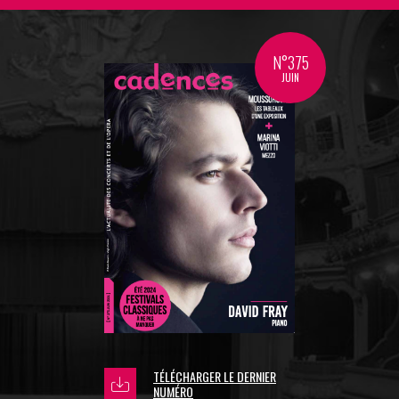
N°375
JUIN
TÉLÉCHARGER LE DERNIER
NUMÉRO