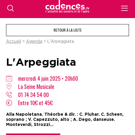
RETOUR À LA LISTE
Accueil
>
Agenda
> L'Arpeggiata,
L'Arpeggiata
mercredi 4 juin 2025 • 20h00
La Seine Musicale
01 74 34 54 00
Entre 10€ et 45€
Alla Napoletana. Théorbe & dir. : C. Pluhar. C. Scheen,
soprano ; V. Capezzuto, alto ; A. Dego, danseuse.
Monteverdi, Strozzi…