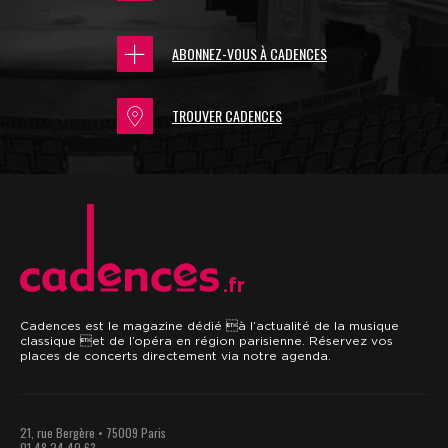
ABONNEZ-VOUS À CADENCES
TROUVER CADENCES
.fr
Cadences est le magazine dédié à l’actualité de la musique
classique et de l’opéra en région parisienne. Réservez vos
places de concerts directement via notre agenda.
21, rue Bergère • 75009 Paris
01 48 24 40 63