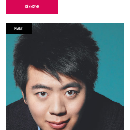
RÉSERVER
PIANO