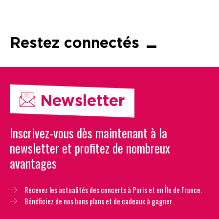
Restez connectés
Newsletter
Inscrivez-vous dès maintenant à la
newsletter et profitez de nombreux
avantages
Recevez les actualités des concerts à Paris et en Île de France.
Bénéficiez de nos bons plans et de cadeaux à gagner.