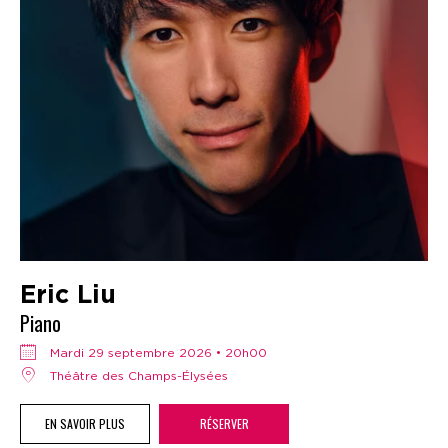
Eric Liu
Piano
mardi 29 septembre 2026 • 20h00
Théâtre des Champs-Élysées
EN SAVOIR PLUS
RÉSERVER