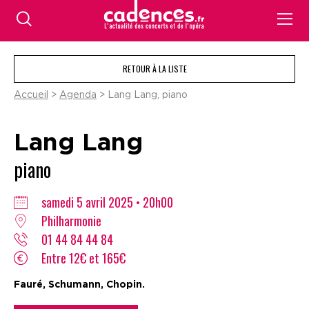
RETOUR À LA LISTE
Accueil
>
Agenda
> Lang Lang, piano
Lang Lang
piano
samedi 5 avril 2025 • 20h00
Philharmonie
01 44 84 44 84
Entre 12€ et 165€
Fauré, Schumann, Chopin.