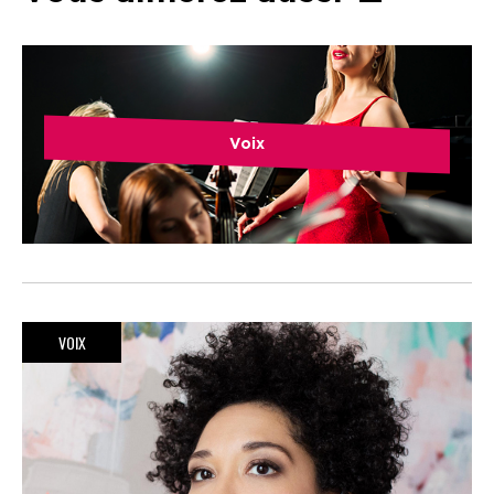
Voix
VOIX