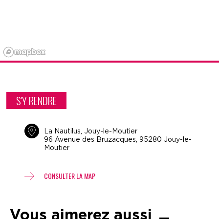
S'Y RENDRE
La Nautilus, Jouy-le-Moutier
96 Avenue des Bruzacques, 95280 Jouy-le-
Moutier
CONSULTER LA MAP
Vous aimerez aussi