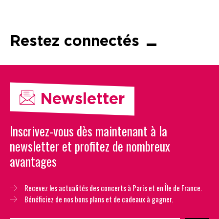
Restez connectés
Newsletter
Inscrivez-vous dès maintenant à la
newsletter et profitez de nombreux
avantages
Recevez les actualités des concerts à Paris et en Île de France.
Bénéficiez de nos bons plans et de cadeaux à gagner.