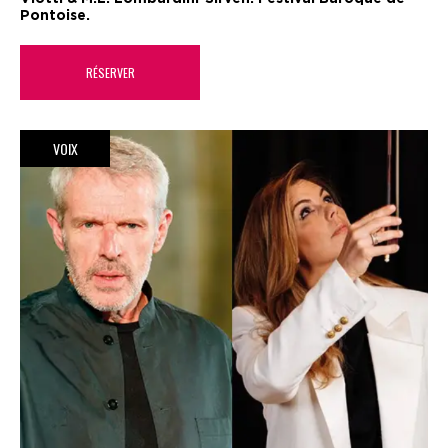
Pontoise.
RÉSERVER
VOIX