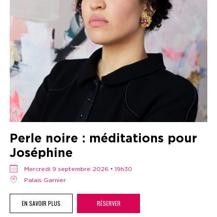
Perle noire : méditations pour
Joséphine
mercredi 9 septembre 2026 • 19h30
Palais Garnier
EN SAVOIR PLUS
RÉSERVER