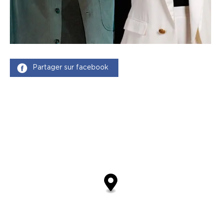
Partager sur facebook