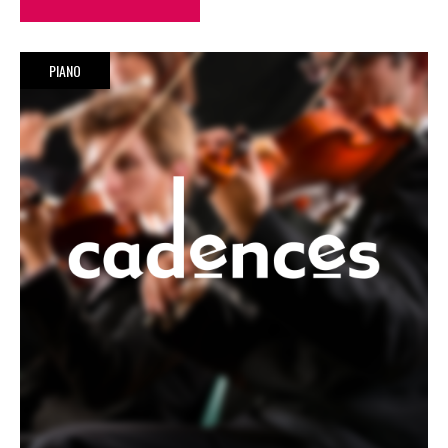
PIANO