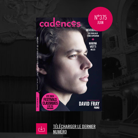
N°375
JUIN
TÉLÉCHARGER LE DERNIER
NUMÉRO