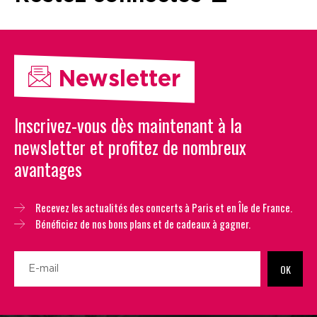
Newsletter
Inscrivez-vous dès maintenant à la
newsletter et profitez de nombreux
avantages
Recevez les actualités des concerts à Paris et en Île de France.
Bénéficiez de nos bons plans et de cadeaux à gagner.
OK