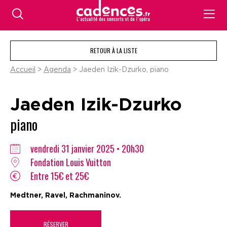
RETOUR À LA LISTE
Accueil
>
Agenda
> Jaeden Izik-Dzurko, piano
Jaeden Izik-Dzurko
piano
vendredi 31 janvier 2025 • 20h30
Fondation Louis Vuitton
Entre 15€ et 25€
Medtner, Ravel, Rachmaninov.
RÉSERVER