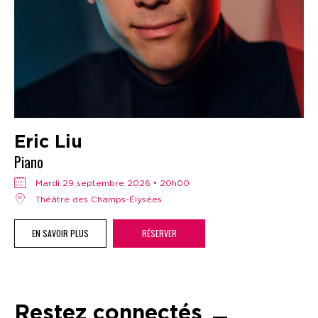
Eric Liu
Piano
mardi 29 septembre 2026 • 20h00
Théâtre des Champs-Élysées
EN SAVOIR PLUS
RÉSERVER
Restez connectés