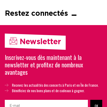
Restez connectés
Newsletter
Inscrivez-vous dès maintenant à la
newsletter et profitez de nombreux
avantages
Recevez les actualités des concerts à Paris et en Île de France.
Bénéficiez de nos bons plans et de cadeaux à gagner.
OK