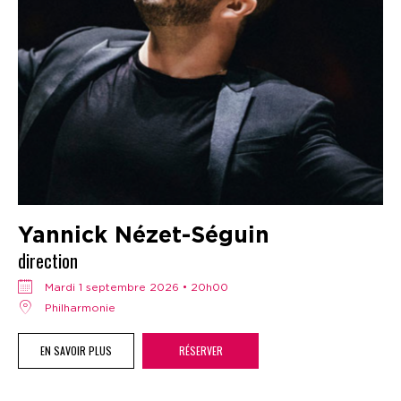
Yannick Nézet-Séguin
direction
mardi 1 septembre 2026 • 20h00
Philharmonie
EN SAVOIR PLUS
RÉSERVER