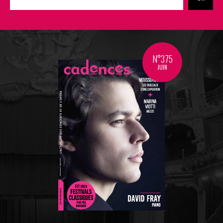
N°375
JUIN