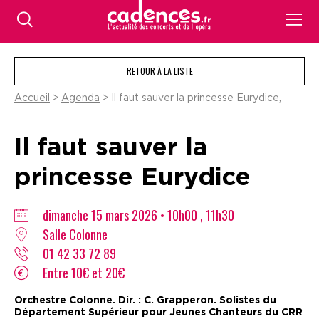
RETOUR À LA LISTE
Accueil
>
Agenda
> Il faut sauver la princesse Eurydice,
Il faut sauver la
princesse Eurydice
dimanche 15 mars 2026 • 10h00 , 11h30
Salle Colonne
01 42 33 72 89
Entre 10€ et 20€
Orchestre Colonne. Dir. : C. Grapperon. Solistes du
Département Supérieur pour Jeunes Chanteurs du CRR