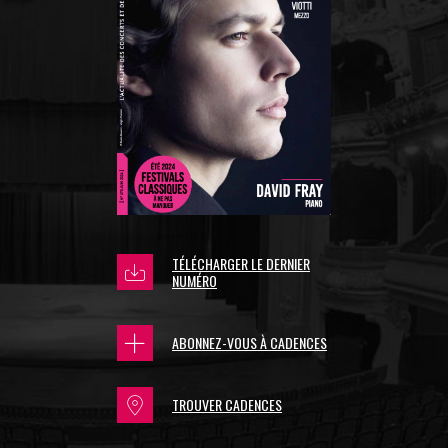
TÉLÉCHARGER LE DERNIER
NUMÉRO
ABONNEZ-VOUS À CADENCES
TROUVER CADENCES