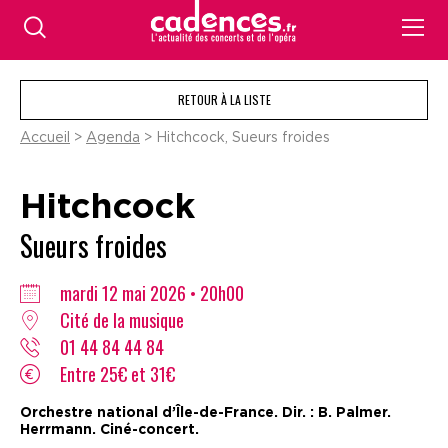
RETOUR À LA LISTE
Accueil
>
Agenda
> Hitchcock, Sueurs froides
Hitchcock
Sueurs froides
mardi 12 mai 2026 • 20h00
Cité de la musique
01 44 84 44 84
Entre 25€ et 31€
Orchestre national d’Île-de-France. Dir. : B. Palmer.
Herrmann. Ciné-concert.