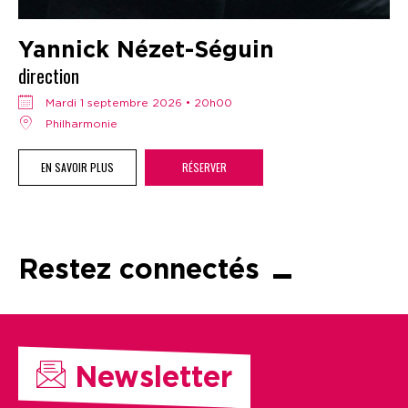
Yannick Nézet-Séguin
direction
mardi 1 septembre 2026 • 20h00
Philharmonie
EN SAVOIR PLUS
RÉSERVER
Restez connectés
Newsletter