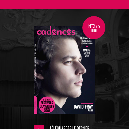
N°375
JUIN
TÉLÉCHARGER LE DERNIER