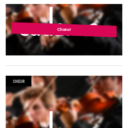
Chœur
CHŒUR