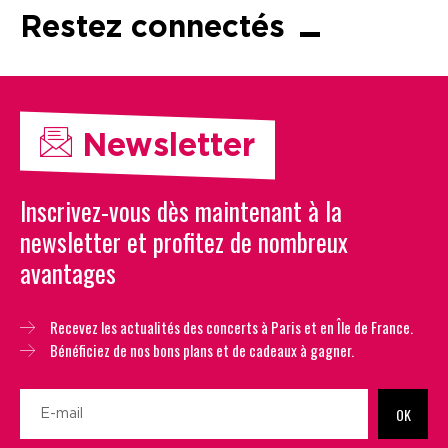
Restez connectés
Newsletter
Inscrivez-vous dès maintenant à la
newsletter et profitez de nombreux
avantages
Recevez les actualités des concerts à Paris et en Île de France.
Bénéficiez de nos bons plans et de cadeaux à gagner.
OK