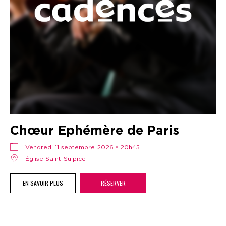
Chœur Ephémère de Paris
vendredi 11 septembre 2026 • 20h45
Église Saint-Sulpice
EN SAVOIR PLUS
RÉSERVER