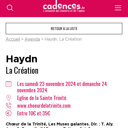
RETOUR À LA LISTE
Accueil
>
Agenda
> Haydn, La Création
Haydn
La Création
Les samedi 23 novembre 2024 et dimanche 24
novembre 2024
Eglise de la Sainte Trinité
www.choeurdelatrinite.com
Entre 10€ et 35€
Chœur de la Trinité, Les Muses galantes. Dir. : T. Aly.