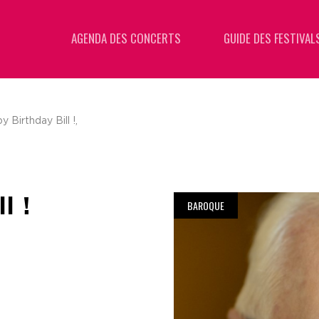
AGENDA DES CONCERTS
GUIDE DES FESTIVAL
 Birthday Bill !,
l !
BAROQUE