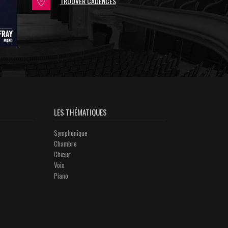
TROUVER CADENCES
LES THÉMATIQUES
Symphonique
Chambre
Chœur
Voix
Piano