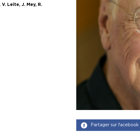
 V. Leite, J. Mey, R.
Partager sur facebook