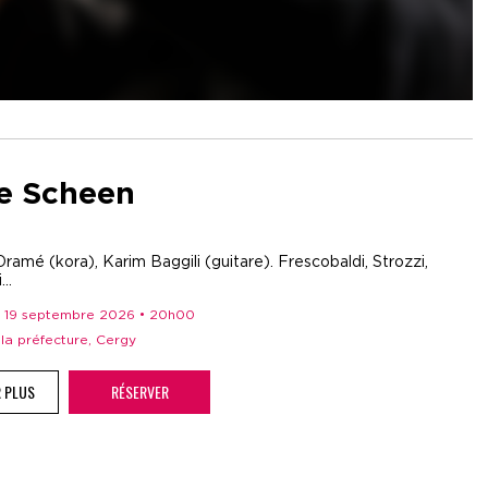
ne Scheen
mé (kora), Karim Baggili (guitare). Frescobaldi, Strozzi,
..
i 19 septembre 2026 • 20h00
e la préfecture, Cergy
R PLUS
RÉSERVER