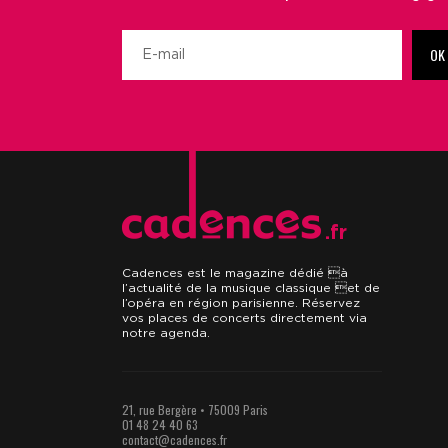
OK
.fr
Cadences est le magazine dédié à
l’actualité de la musique classique et de
l’opéra en région parisienne. Réservez
vos places de concerts directement via
notre agenda.
21, rue Bergère • 75009 Paris
01 48 24 40 63
contact@cadences.fr