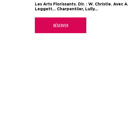
Les Arts Florissants. Dir. : W. Christie. Avec A.
Leggett… Charpentiier, Lully…
RÉSERVER