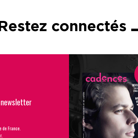
Restez connectés
 newsletter
e de France.
r.