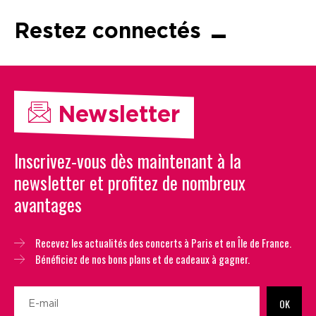
Restez connectés
Newsletter
Inscrivez-vous dès maintenant à la
newsletter et profitez de nombreux
avantages
Recevez les actualités des concerts à Paris et en Île de France.
Bénéficiez de nos bons plans et de cadeaux à gagner.
OK