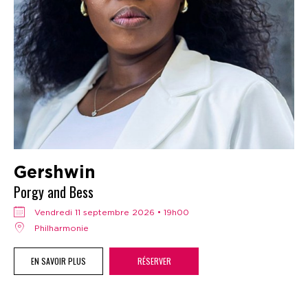
Gershwin
Porgy and Bess
vendredi 11 septembre 2026 • 19h00
Philharmonie
EN SAVOIR PLUS
RÉSERVER