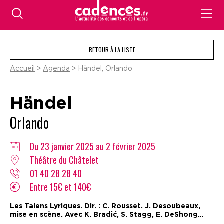
RETOUR À LA LISTE
Accueil
>
Agenda
> Händel, Orlando
Händel
Orlando
Du 23 janvier 2025 au 2 février 2025
Théâtre du Châtelet
01 40 28 28 40
Entre 15€ et 140€
Les Talens Lyriques. Dir. : C. Rousset. J. Desoubeaux,
mise en scène. Avec K. Bradić, S. Stagg, E. DeShong…