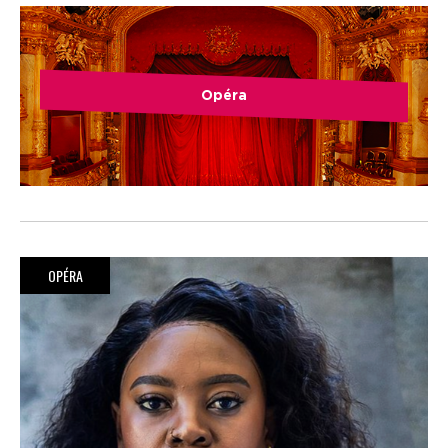
Opéra
OPÉRA