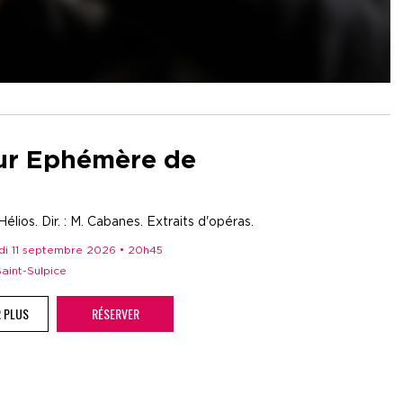
r Ephémère de
élios. Dir. : M. Cabanes. Extraits d'opéras.
edi 11 septembre 2026 • 20h45
 Saint-Sulpice
R PLUS
RÉSERVER