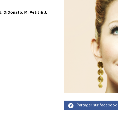
 J. DiDonato, M. Petit & J.
Partager sur facebook