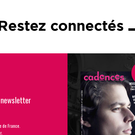
Restez connectés
 newsletter
e de France.
r.