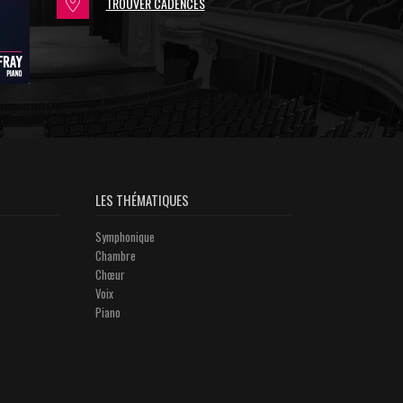
TROUVER CADENCES
LES THÉMATIQUES
Symphonique
Chambre
Chœur
Voix
Piano