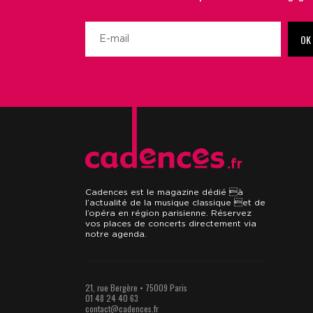
OK
.fr
Cadences est le magazine dédié à
l’actualité de la musique classique et de
l’opéra en région parisienne. Réservez
vos places de concerts directement via
notre agenda.
21, rue Bergère • 75009 Paris
01 48 24 40 63
contact@cadences.fr