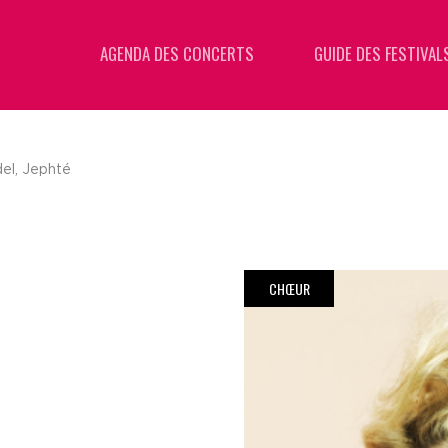
AGENDA DES CONCERTS
GUIDE DES FESTIVAL
el, Jephté
CHŒUR