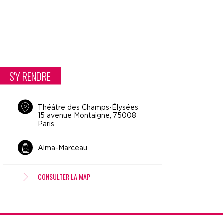
S'Y RENDRE
Théâtre des Champs-Élysées
15 avenue Montaigne, 75008
Paris
Alma-Marceau
CONSULTER LA MAP