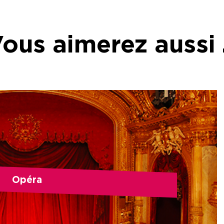
ous aimerez aussi
Opéra