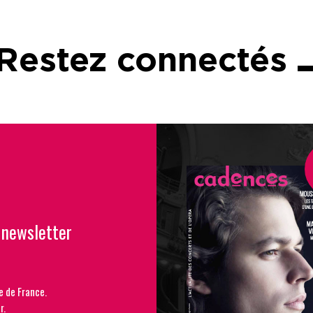
Restez connectés
 newsletter
e de France.
r.