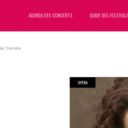
AGENDA DES CONCERTS
GUIDE DES FESTIVAL
el, Semele
OPÉRA