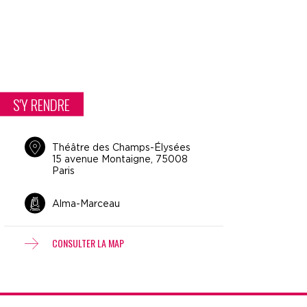
S'Y RENDRE
Théâtre des Champs-Élysées
15 avenue Montaigne, 75008
Paris
Alma-Marceau
CONSULTER LA MAP