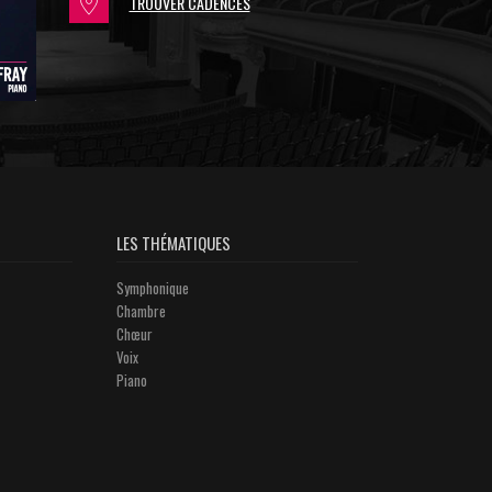
TROUVER CADENCES
LES THÉMATIQUES
Symphonique
Chambre
Chœur
Voix
Piano