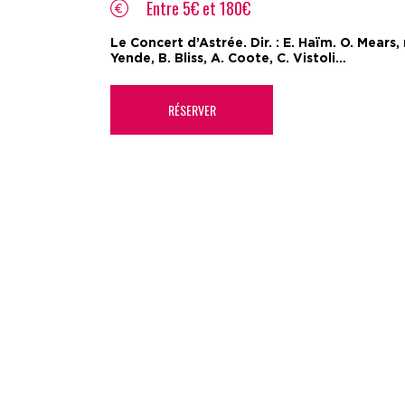
Entre 5€ et 180€
Le Concert d’Astrée. Dir. : E. Haïm. O. Mears,
Yende, B. Bliss, A. Coote, C. Vistoli…
RÉSERVER