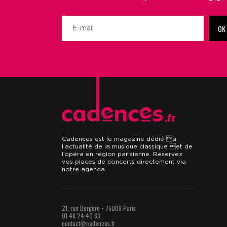
OK
.fr
Cadences est le magazine dédié à
l’actualité de la musique classique et de
l’opéra en région parisienne. Réservez
vos places de concerts directement via
notre agenda.
21, rue Bergère • 75009 Paris
01 48 24 40 63
contact@cadences.fr