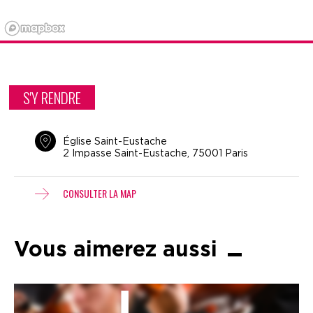
S'Y RENDRE
Église Saint-Eustache
2 Impasse Saint-Eustache, 75001 Paris
CONSULTER LA MAP
Vous aimerez aussi