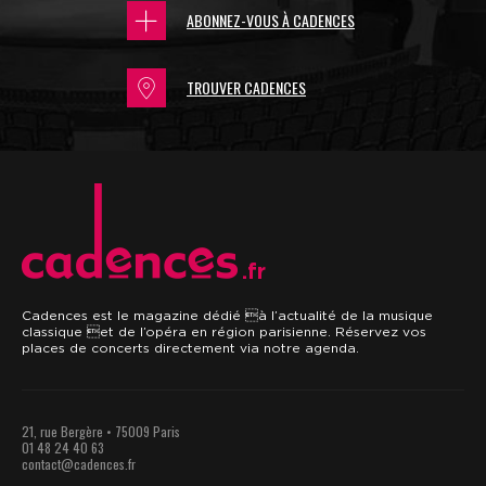
ABONNEZ-VOUS À CADENCES
TROUVER CADENCES
.fr
Cadences est le magazine dédié à l’actualité de la musique
classique et de l’opéra en région parisienne. Réservez vos
places de concerts directement via notre agenda.
21, rue Bergère • 75009 Paris
01 48 24 40 63
contact@cadences.fr