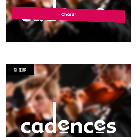
Chœur
CHŒUR