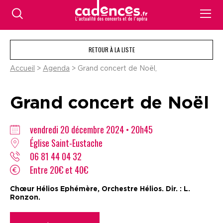
RETOUR À LA LISTE
Accueil
>
Agenda
> Grand concert de Noël,
Grand concert de Noël
vendredi 20 décembre 2024 • 20h45
Église Saint-Eustache
06 81 44 04 32
Entre 20€ et 40€
Chœur Hélios Ephémère, Orchestre Hélios. Dir. : L.
Ronzon.