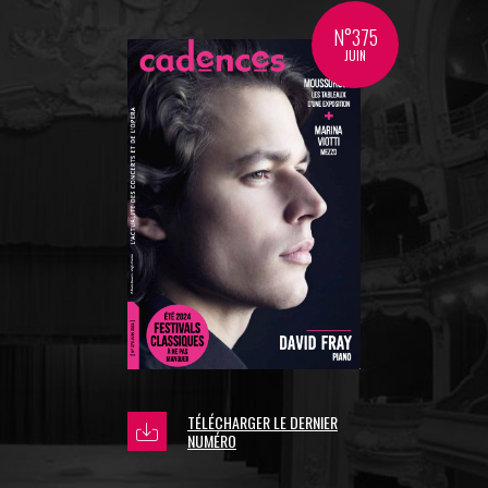
N°375
JUIN
TÉLÉCHARGER LE DERNIER
NUMÉRO