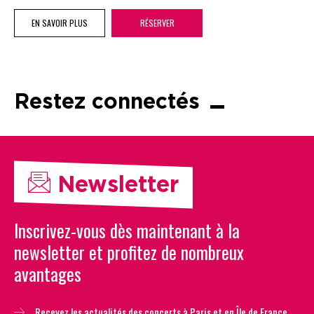
EN SAVOIR PLUS
RÉSERVER
Restez connectés
Newsletter
Inscrivez-vous dès maintenant à la
newsletter et profitez de nombreux
avantages
Recevez les actualités des concerts à Paris et en Île de France.