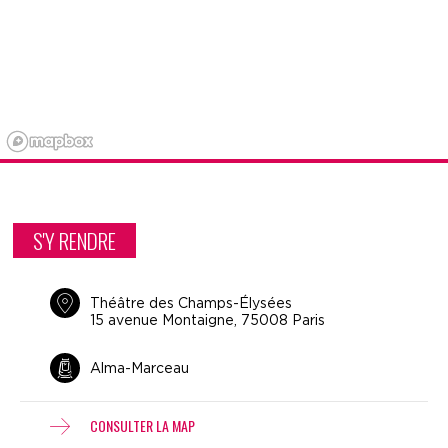
S'Y RENDRE
Théâtre des Champs-Élysées
15 avenue Montaigne, 75008 Paris
Alma-Marceau
CONSULTER LA MAP