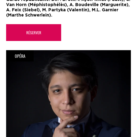
Van Horn (Méphistophélès), A. Boudeville (Marguerite),
A. Feix (Siebel), M. Partyka (Valentin), M.L. Garnier
(Marthe Schwerlein).
RÉSERVER
OPÉRA