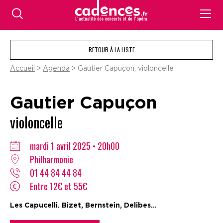
RETOUR À LA LISTE
Accueil
>
Agenda
> Gautier Capuçon, violoncelle
Gautier Capuçon
violoncelle
mardi 1 avril 2025 • 20h00
Philharmonie
01 44 84 44 84
Entre 12€ et 55€
Les Capucelli. Bizet, Bernstein, Delibes…