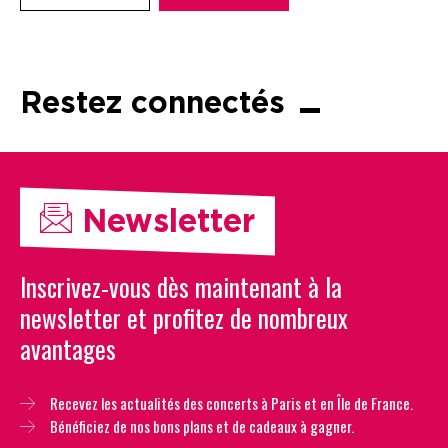
Restez connectés
Newsletter
Inscrivez-vous dès maintenant à la
newsletter et profitez de nombreux
avantages
Recevez les actualités des concerts à Paris et en Île de France.
Bénéficiez de nos bons plans et de cadeaux à gagner.