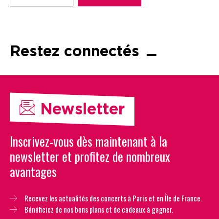
Restez connectés
Newsletter
Inscrivez-vous dès maintenant à la
newsletter et profitez de nombreux
avantages
Recevez les actualités des concerts à Paris et en Île de France.
Bénéficiez de nos bons plans et de cadeaux à gagner.