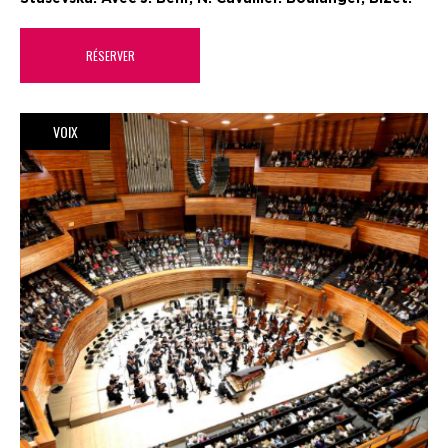
RÉSERVER
VOIX