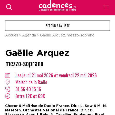
RETOUR À LA LISTE
Accueil
>
Agenda
> Gaëlle Arquez, mezzo-soprano
Gaëlle Arquez
mezzo-soprano
Les jeudi 21 mai 2026 et vendredi 22 mai 2026
Maison de la Radio
01 56 40 15 16
Entre 12€ et 69€
Chœur & Maîtrise de Radio France. Dir. : L. Sow & M.-N.
Maerten. Orchestre National de France. Dir. : D.
Stasevska. Avec J. Behr, N. Cavallier. Boulanger, Bizet.