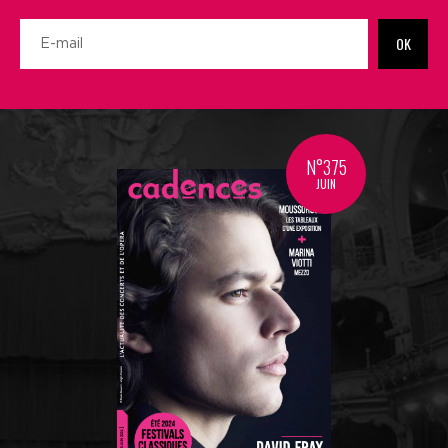
OK
N°375
JUIN