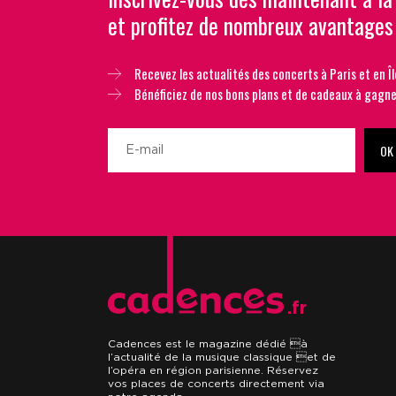
et profitez de nombreux avantages
Recevez les actualités des concerts à Paris et en Îl
Bénéficiez de nos bons plans et de cadeaux à gagne
OK
.fr
Cadences est le magazine dédié à
l’actualité de la musique classique et de
l’opéra en région parisienne. Réservez
vos places de concerts directement via