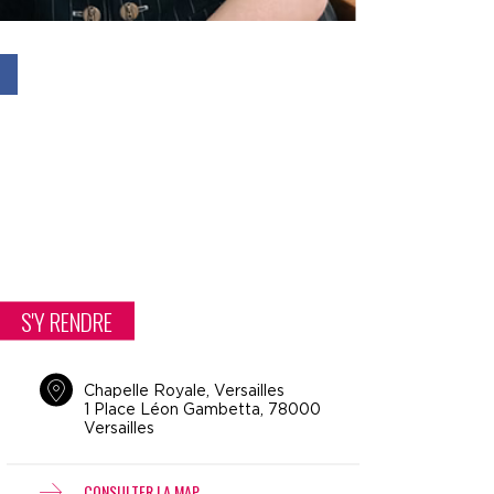
S'Y RENDRE
Chapelle Royale, Versailles
1 Place Léon Gambetta, 78000
Versailles
CONSULTER LA MAP