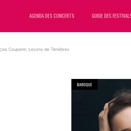
AGENDA DES CONCERTS
GUIDE DES FESTIVAL
çois Couperin, Leçons de Ténèbres
BAROQUE