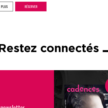
R PLUS
RÉSERVER
Restez connectés
 newsletter