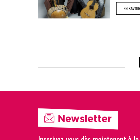
EN SAVOI
Newsletter
Inscrivez-vous dès maintenant à la