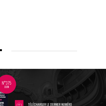
N°375
JUIN
TÉLÉCHARGER LE DERNIER NUMÉRO