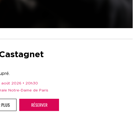
 Castagnet
upré.
 11 août 2026 • 20h30
drale Notre-Dame de Paris
R PLUS
RÉSERVER