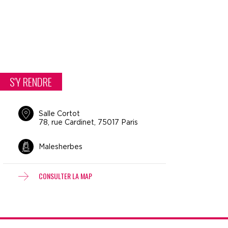
S'Y RENDRE
Salle Cortot
78, rue Cardinet, 75017 Paris
Malesherbes
CONSULTER LA MAP