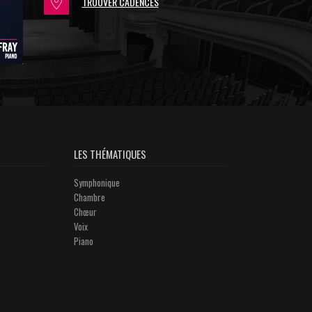
TROUVER CADENCES
LES THÉMATIQUES
Symphonique
Chambre
Chœur
Voix
Piano