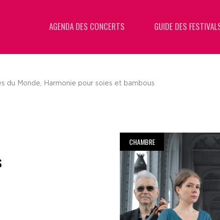
AGENDA DES CONCERTS
GUIDE DES FESTIVAL
es du Monde, Harmonie pour soies et bambous
CHAMBRE
s