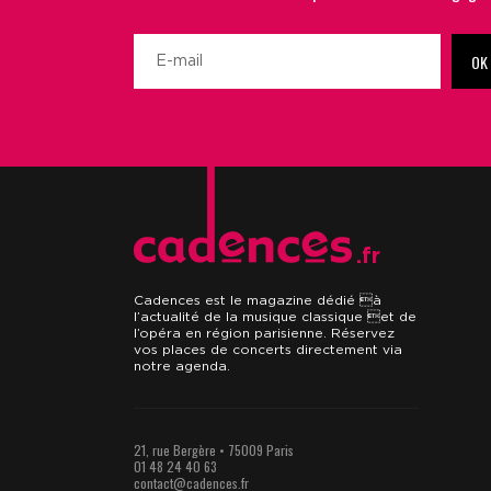
OK
.fr
Cadences est le magazine dédié à
l’actualité de la musique classique et de
l’opéra en région parisienne. Réservez
vos places de concerts directement via
notre agenda.
21, rue Bergère • 75009 Paris
01 48 24 40 63
contact@cadences.fr