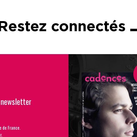
Restez connectés
 newsletter
e de France.
r.