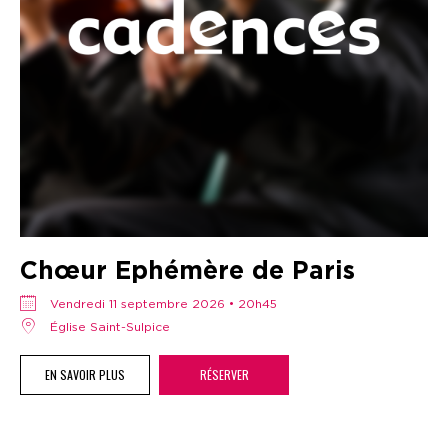
Chœur Ephémère de Paris
vendredi 11 septembre 2026 • 20h45
Église Saint-Sulpice
EN SAVOIR PLUS
RÉSERVER