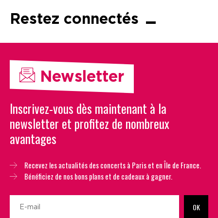
Restez connectés
Newsletter
Inscrivez-vous dès maintenant à la
newsletter et profitez de nombreux
avantages
Recevez les actualités des concerts à Paris et en Île de France.
Bénéficiez de nos bons plans et de cadeaux à gagner.
OK