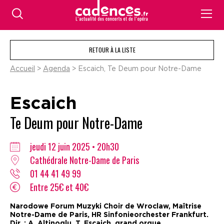
RETOUR À LA LISTE
Accueil
>
Agenda
> Escaich, Te Deum pour Notre-Dame
Escaich
Te Deum pour Notre-Dame
jeudi 12 juin 2025 • 20h30
Cathédrale Notre-Dame de Paris
01 44 41 49 99
Entre 25€ et 40€
Narodowe Forum Muzyki Choir de Wroclaw, Maîtrise
Notre-Dame de Paris, HR Sinfonieorchester Frankfurt.
Dir. : A. Altinoglu. T. Escaich, grand orgue.