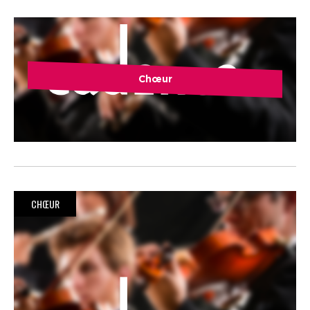
Chœur
CHŒUR