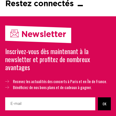
Restez connectés
Newsletter
Inscrivez-vous dès maintenant à la
newsletter et profitez de nombreux
avantages
Recevez les actualités des concerts à Paris et en Île de France.
Bénéficiez de nos bons plans et de cadeaux à gagner.
OK