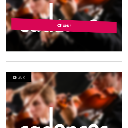
Chœur
CHŒUR