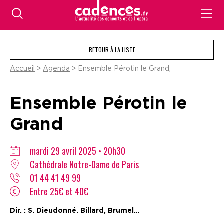
RETOUR À LA LISTE
Accueil
>
Agenda
> Ensemble Pérotin le Grand,
Ensemble Pérotin le
Grand
mardi 29 avril 2025 • 20h30
Cathédrale Notre-Dame de Paris
01 44 41 49 99
Entre 25€ et 40€
Dir. : S. Dieudonné. Billard, Brumel…