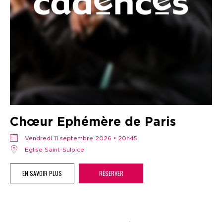
Chœur Ephémère de Paris
vendredi 11 septembre 2026 • 20h45
Église Saint-Sulpice
EN SAVOIR PLUS
RÉSERVER