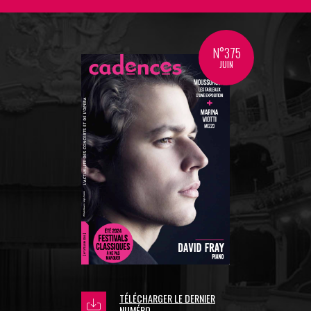
N°375
JUIN
TÉLÉCHARGER LE DERNIER
NUMÉRO