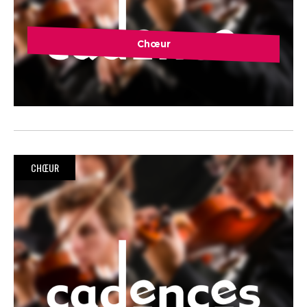
Chœur
CHŒUR