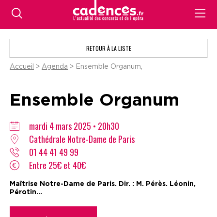
RETOUR À LA LISTE
Accueil
>
Agenda
> Ensemble Organum,
Ensemble Organum
mardi 4 mars 2025 • 20h30
Cathédrale Notre-Dame de Paris
01 44 41 49 99
Entre 25€ et 40€
Maîtrise Notre-Dame de Paris. Dir. : M. Pérès. Léonin,
Pérotin...