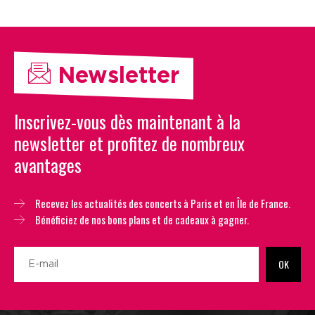
Newsletter
Inscrivez-vous dès maintenant à la
newsletter et profitez de nombreux
avantages
Recevez les actualités des concerts à Paris et en Île de France.
Bénéficiez de nos bons plans et de cadeaux à gagner.
OK