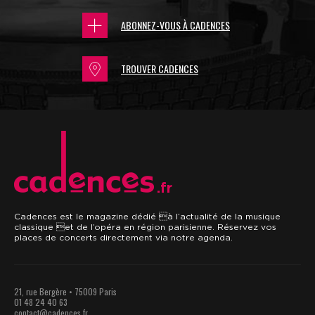
ABONNEZ-VOUS À CADENCES
TROUVER CADENCES
.fr
Cadences est le magazine dédié à l’actualité de la musique
classique et de l’opéra en région parisienne. Réservez vos
places de concerts directement via notre agenda.
21, rue Bergère • 75009 Paris
01 48 24 40 63
contact@cadences.fr