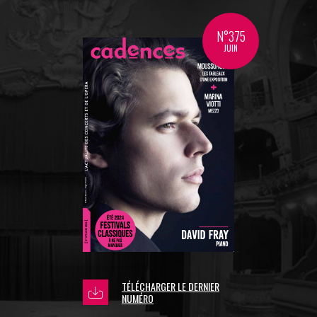
N°375
JUIN
TÉLÉCHARGER LE DERNIER
NUMÉRO