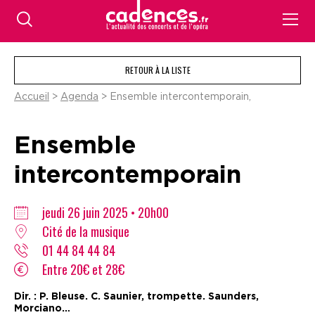
RETOUR À LA LISTE
Accueil
>
Agenda
> Ensemble intercontemporain,
Ensemble
intercontemporain
jeudi 26 juin 2025 • 20h00
Cité de la musique
01 44 84 44 84
Entre 20€ et 28€
Dir. : P. Bleuse. C. Saunier, trompette. Saunders,
Morciano…