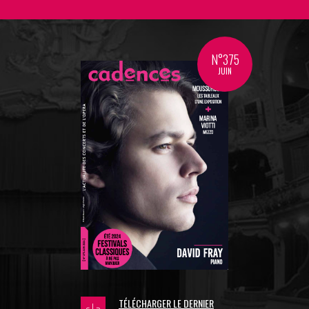
N°375
JUIN
TÉLÉCHARGER LE DERNIER