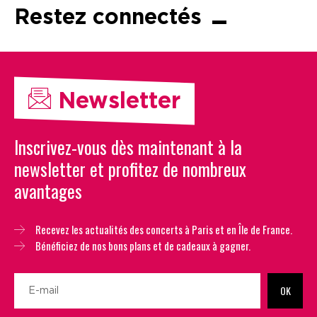
Restez connectés
Newsletter
Inscrivez-vous dès maintenant à la
newsletter et profitez de nombreux
avantages
Recevez les actualités des concerts à Paris et en Île de France.
Bénéficiez de nos bons plans et de cadeaux à gagner.
OK