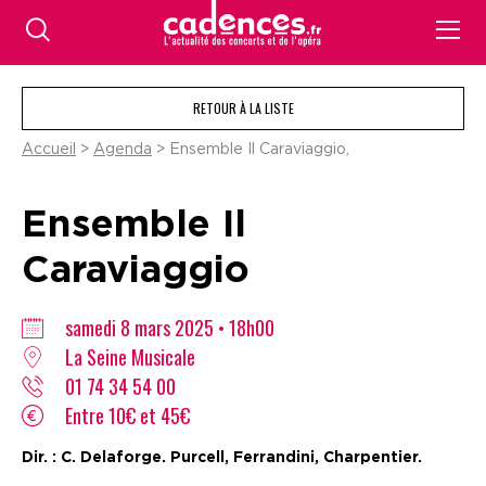
RETOUR À LA LISTE
Accueil
>
Agenda
> Ensemble Il Caraviaggio,
Ensemble Il
Caraviaggio
samedi 8 mars 2025 • 18h00
La Seine Musicale
01 74 34 54 00
Entre 10€ et 45€
Dir. : C. Delaforge. Purcell, Ferrandini, Charpentier.