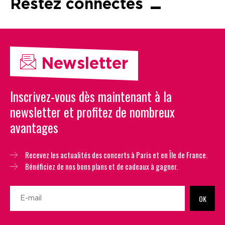
Restez connectés
Newsletter
Inscrivez-vous dès maintenant à la
newsletter et profitez de nombreux
avantages
Recevez les actualités des concerts à Paris et en Île de France.
Bénéficiez de nos bons plans et de cadeaux à gagner.
OK