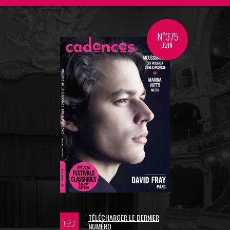
N°375
JUIN
TÉLÉCHARGER LE DERNIER
NUMÉRO