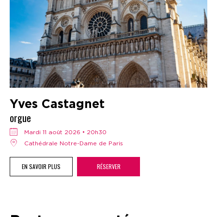
Yves Castagnet
orgue
mardi 11 août 2026 • 20h30
Cathédrale Notre-Dame de Paris
EN SAVOIR PLUS
RÉSERVER