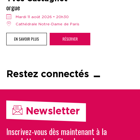
orgue
mardi 11 août 2026 • 20h30
Cathédrale Notre-Dame de Paris
EN SAVOIR PLUS
RÉSERVER
Restez connectés
Newsletter
Inscrivez-vous dès maintenant à la