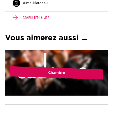
Alma-Marceau
CONSULTER LA MAP
Vous aimerez aussi
Chambre