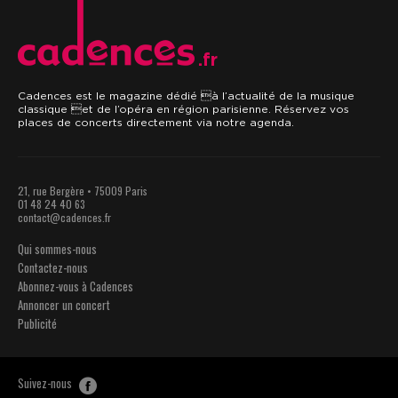
.fr
Cadences est le magazine dédié à l’actualité de la musique
classique et de l’opéra en région parisienne. Réservez vos
places de concerts directement via notre agenda.
21, rue Bergère • 75009 Paris
01 48 24 40 63
contact@cadences.fr
Qui sommes-nous
Contactez-nous
Abonnez-vous à Cadences
Annoncer un concert
Publicité
Suivez-nous