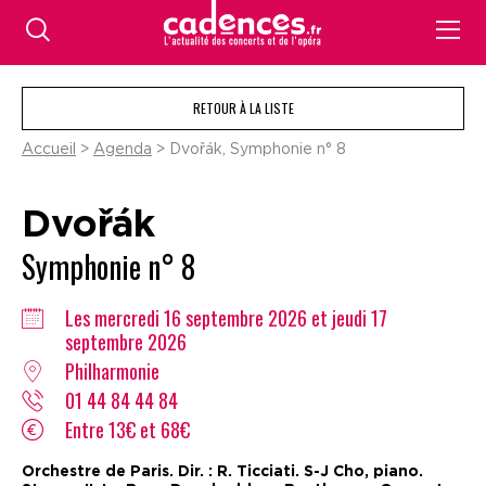
RETOUR À LA LISTE
Accueil
>
Agenda
> Dvořák, Symphonie n° 8
Dvořák
Symphonie n° 8
Les mercredi 16 septembre 2026 et jeudi 17
septembre 2026
Philharmonie
01 44 84 44 84
Entre 13€ et 68€
Orchestre de Paris. Dir. : R. Ticciati. S-J Cho, piano.