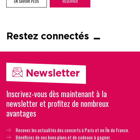
EN SAVOIR PLUS
RÉSERVER
Restez connectés
Newsletter
Inscrivez-vous dès maintenant à la
newsletter et profitez de nombreux
avantages
Recevez les actualités des concerts à Paris et en Île de France.
Bénéficiez de nos bons plans et de cadeaux à gagner.