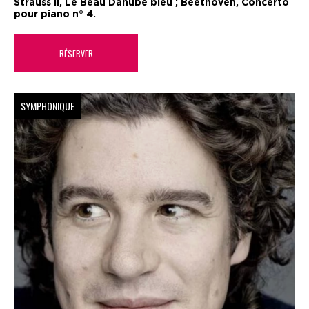
Strauss II, Le Beau Danube bleu ; Beethoven, Concerto
pour piano n° 4.
RÉSERVER
SYMPHONIQUE