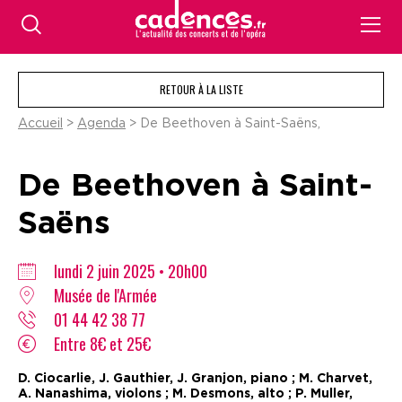
RETOUR À LA LISTE
Accueil
>
Agenda
> De Beethoven à Saint-Saëns,
De Beethoven à Saint-
Saëns
lundi 2 juin 2025 • 20h00
Musée de l'Armée
01 44 42 38 77
Entre 8€ et 25€
D. Ciocarlie, J. Gauthier, J. Granjon, piano ; M. Charvet,
A. Nanashima, violons ; M. Desmons, alto ; P. Muller,