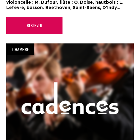
violoncelle ; M. Dufour, flûte ; O. Doise, hautbois ; L.
Lefèvre, basson. Beethoven, Saint-Saëns, D'Indy...
RÉSERVER
CHAMBRE