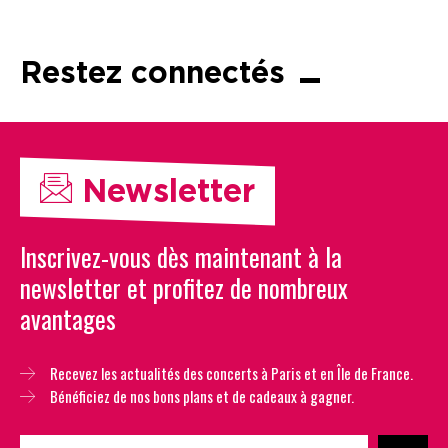
Restez connectés
Newsletter
Inscrivez-vous dès maintenant à la
newsletter et profitez de nombreux
avantages
Recevez les actualités des concerts à Paris et en Île de France.
Bénéficiez de nos bons plans et de cadeaux à gagner.