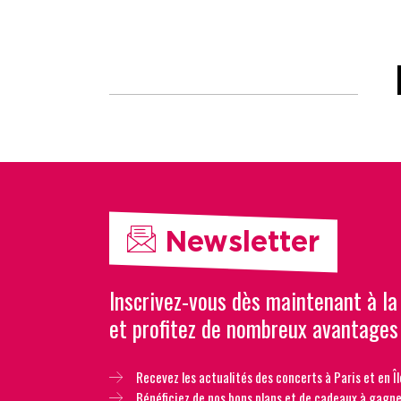
Newsletter
Inscrivez-vous dès maintenant à la
et profitez de nombreux avantages
Recevez les actualités des concerts à Paris et en Îl
Bénéficiez de nos bons plans et de cadeaux à gagne