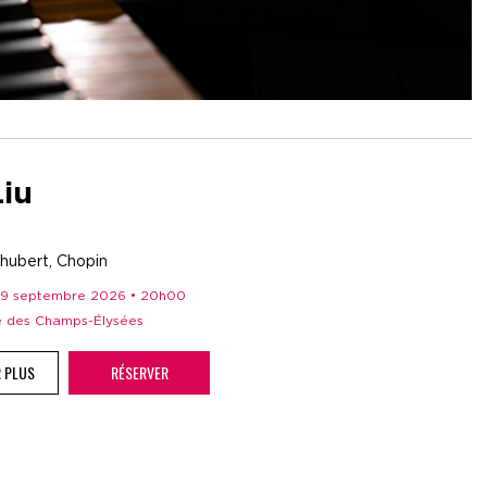
Liu
hubert, Chopin
 29 septembre 2026 • 20h00
re des Champs-Élysées
R PLUS
RÉSERVER