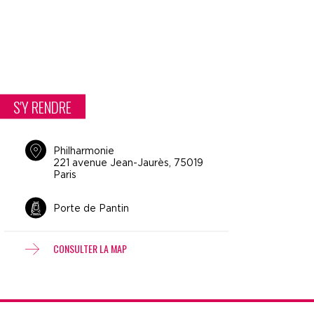
S'Y RENDRE
Philharmonie
221 avenue Jean-Jaurès, 75019
Paris
Porte de Pantin
CONSULTER LA MAP