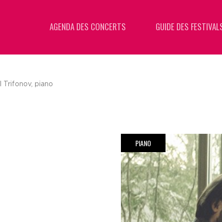
AGENDA DES CONCERTS
GUIDE DES FESTIVAL
l Trifonov, piano
PIANO