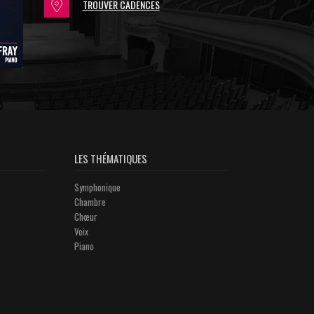
TROUVER CADENCES
LES THÉMATIQUES
Symphonique
Chambre
Chœur
Voix
Piano