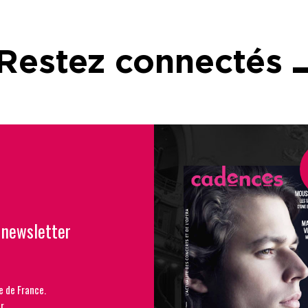
Restez connectés
 newsletter
e de France.
r.