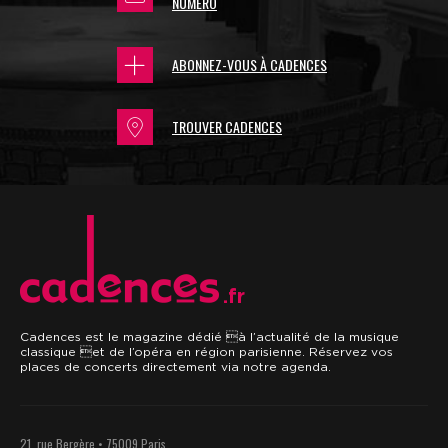
NUMÉRO
ABONNEZ-VOUS À CADENCES
TROUVER CADENCES
.fr
Cadences est le magazine dédié à l’actualité de la musique
classique et de l’opéra en région parisienne. Réservez vos
places de concerts directement via notre agenda.
21, rue Bergère • 75009 Paris