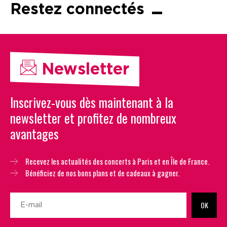
Restez connectés
Newsletter
Inscrivez-vous dès maintenant à la
newsletter et profitez de nombreux
avantages
Recevez les actualités des concerts à Paris et en Île de France.
Bénéficiez de nos bons plans et de cadeaux à gagner.
OK