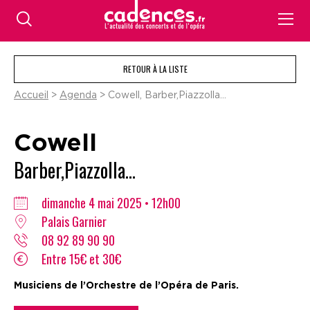
RETOUR À LA LISTE
Accueil
>
Agenda
> Cowell, Barber,Piazzolla…
Cowell
Barber,Piazzolla…
dimanche 4 mai 2025 • 12h00
Palais Garnier
08 92 89 90 90
Entre 15€ et 30€
Musiciens de l’Orchestre de l’Opéra de Paris.