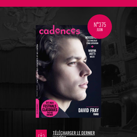
N°375
JUIN
TÉLÉCHARGER LE DERNIER