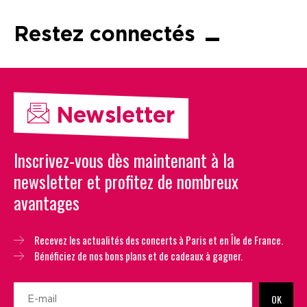
Restez connectés
Newsletter
Inscrivez-vous dès maintenant à la
newsletter et profitez de nombreux
avantages
Recevez les actualités des concerts à Paris et en Île de France.
Bénéficiez de nos bons plans et de cadeaux à gagner.
OK