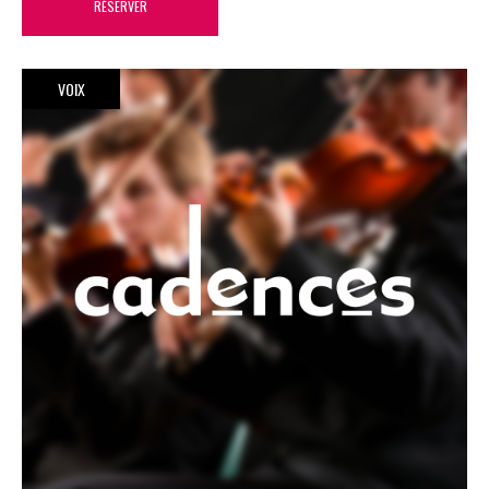
RÉSERVER
VOIX