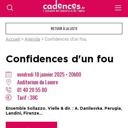
RETOUR À LA LISTE
Accueil
>
Agenda
> Confidences d'un fou,
Confidences d'un fou
vendredi 10 janvier 2025 • 20h00
Auditorium du Louvre
01 40 20 55 00
Tarif : 38€
Ensemble Sollazzo. Vielle & dir. : A. Danilesvka. Perugia,
Landini, Firenze...