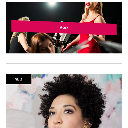
Voix
VOIX