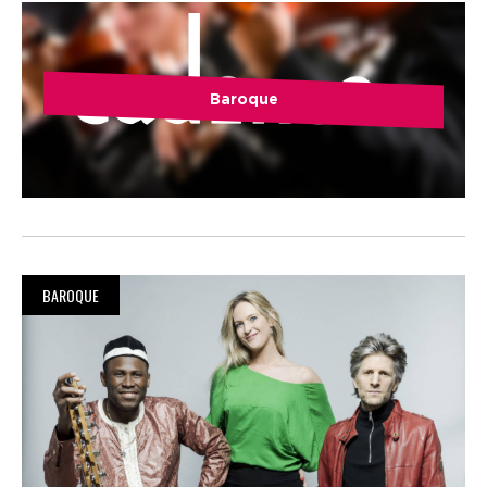
Baroque
BAROQUE