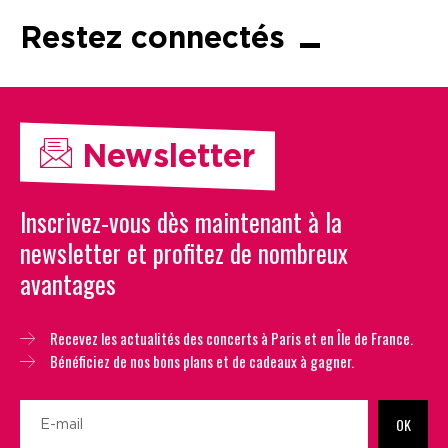
Restez connectés
Newsletter
Inscrivez-vous dès maintenant à la
newsletter et profitez de nombreux
avantages
Recevez les actualités des concerts à Paris et en Île de France.
Bénéficiez de nos bons plans et de cadeaux à gagner.
OK