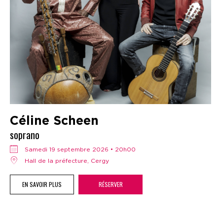
Céline Scheen
soprano
samedi 19 septembre 2026 • 20h00
Hall de la préfecture, Cergy
EN SAVOIR PLUS
RÉSERVER