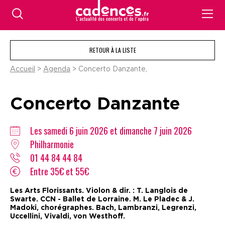
RETOUR À LA LISTE
Accueil
>
Agenda
> Concerto Danzante,
Concerto Danzante
Les samedi 6 juin 2026 et dimanche 7 juin 2026
Philharmonie
01 44 84 44 84
Entre 35€ et 55€
Les Arts Florissants. Violon & dir. : T. Langlois de
Swarte. CCN - Ballet de Lorraine. M. Le Pladec & J.
Madoki, chorégraphes. Bach, Lambranzi, Legrenzi,
Uccellini, Vivaldi, von Westhoff.