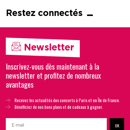
Restez connectés
Newsletter
Inscrivez-vous dès maintenant à la
newsletter et profitez de nombreux
avantages
Recevez les actualités des concerts à Paris et en Île de France.
Bénéficiez de nos bons plans et de cadeaux à gagner.
OK