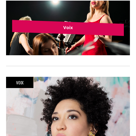
Voix
VOIX