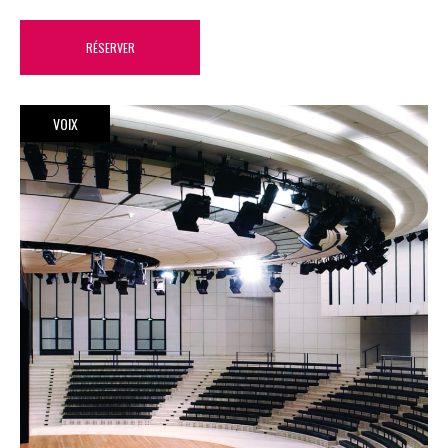
RÉSERVER
VOIX