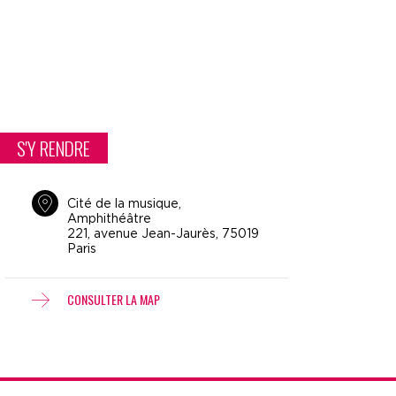
S'Y RENDRE
Cité de la musique,
Amphithéâtre
221, avenue Jean-Jaurès, 75019
Paris
CONSULTER LA MAP