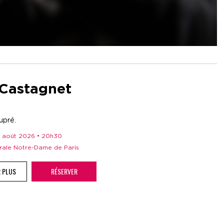
 Castagnet
upré.
 11 août 2026 • 20h30
drale Notre-Dame de Paris
R PLUS
RÉSERVER