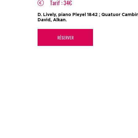
Tarif : 34€
D. Lively, piano Pleyel 1842 ; Quatuor Cambin
David, Alkan.
RÉSERVER