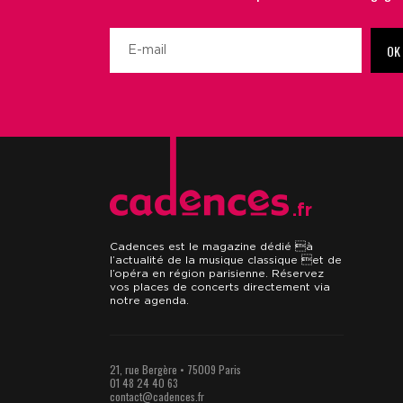
OK
.fr
Cadences est le magazine dédié à
l’actualité de la musique classique et de
l’opéra en région parisienne. Réservez
vos places de concerts directement via
notre agenda.
21, rue Bergère • 75009 Paris
01 48 24 40 63
contact@cadences.fr