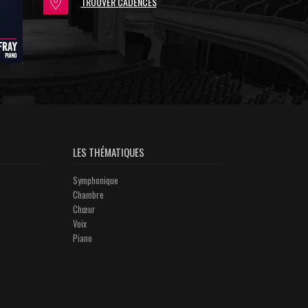
TROUVER CADENCES
LES THÉMATIQUES
Symphonique
Chambre
Chœur
Voix
Piano