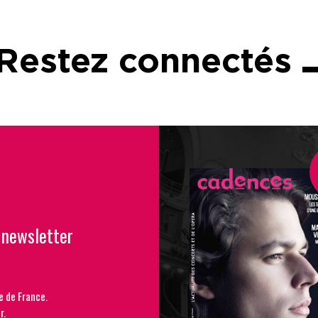
Restez connectés
 newsletter
e de France.
r.