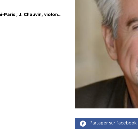
i-Paris ; J. Chauvin, violon…
Partager sur facebook