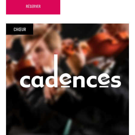
RÉSERVER
CHŒUR