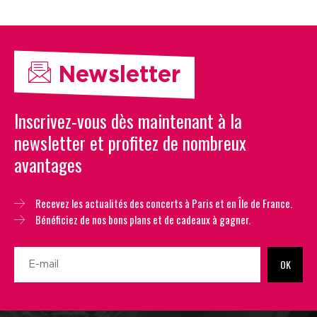
Newsletter
Inscrivez-vous dès maintenant à la
newsletter et profitez de nombreux
avantages
Recevez les actualités des concerts à Paris et en Île de France.
Bénéficiez de nos bons plans et de cadeaux à gagner.
OK