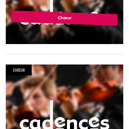
Chœur
CHŒUR