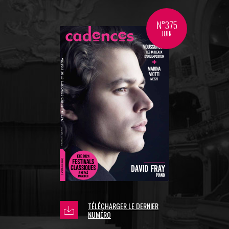
N°375
JUIN
TÉLÉCHARGER LE DERNIER
NUMÉRO