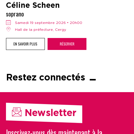
Céline Scheen
soprano
samedi 19 septembre 2026 • 20h00
Hall de la préfecture, Cergy
EN SAVOIR PLUS
RÉSERVER
Restez connectés
Newsletter
Inscrivez-vous dès maintenant à la