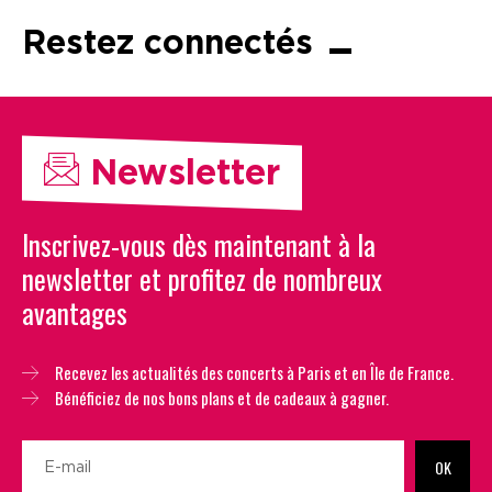
Restez connectés
Newsletter
Inscrivez-vous dès maintenant à la
newsletter et profitez de nombreux
avantages
Recevez les actualités des concerts à Paris et en Île de France.
Bénéficiez de nos bons plans et de cadeaux à gagner.
OK