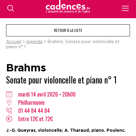
RETOUR À LA LISTE
Accueil
>
Agenda
> Brahms, Sonate pour violoncelle et
piano n° 1
Brahms
Sonate pour violoncelle et piano n° 1
mardi 14 avril 2026 • 20h00
Philharmonie
01 44 84 44 84
Entre 12€ et 72€
J.-G. Queyras, violoncelle; A. Tharaud, piano. Poulenc.