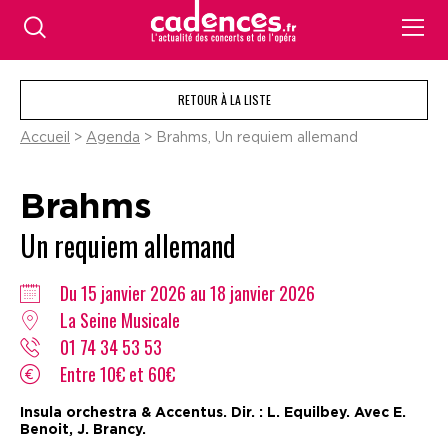
RETOUR À LA LISTE
Accueil
>
Agenda
> Brahms, Un requiem allemand
Brahms
Un requiem allemand
Du 15 janvier 2026 au 18 janvier 2026
La Seine Musicale
01 74 34 53 53
Entre 10€ et 60€
Insula orchestra & Accentus. Dir. : L. Equilbey. Avec E.
Benoit, J. Brancy.