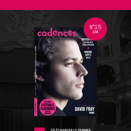
N°375
JUIN
TÉLÉCHARGER LE DERNIER