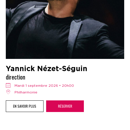
Yannick Nézet-Séguin
direction
mardi 1 septembre 2026 • 20h00
Philharmonie
EN SAVOIR PLUS
RÉSERVER