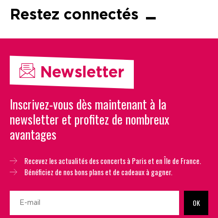
Restez connectés
Newsletter
Inscrivez-vous dès maintenant à la
newsletter et profitez de nombreux
avantages
Recevez les actualités des concerts à Paris et en Île de France.
Bénéficiez de nos bons plans et de cadeaux à gagner.
OK